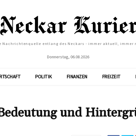
e Nachrichtenquelle entlang des Neckars - immer aktuell, immer
Donnerstag, 06.08.2026
RTSCHAFT
POLITIK
FINANZEN
FREIZEIT
 Bedeutung und Hinterg