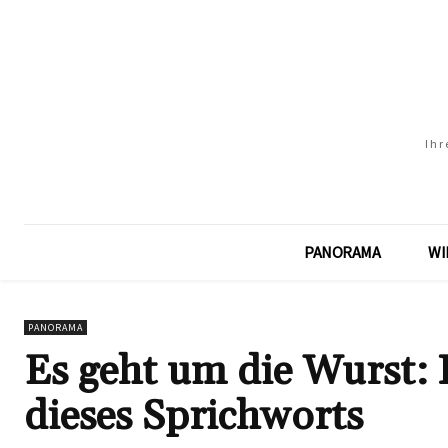
Ihr
PANORAMA
WI
PANORAMA
Es geht um die Wurst:
dieses Sprichworts