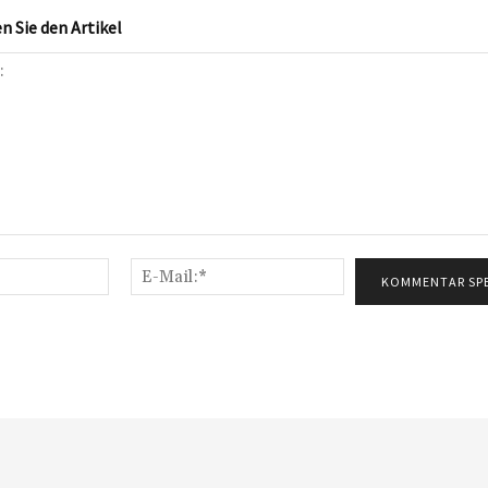
 Sie den Artikel
Name:*
E-
Mail:*