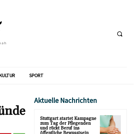
 nah
KULTUR
SPORT
Aktuelle Nachrichten
ründe
Stuttgart startet Kampagne
zum Tag der Pflegenden
und rückt Beruf ins
öffentliche Bewusstsein