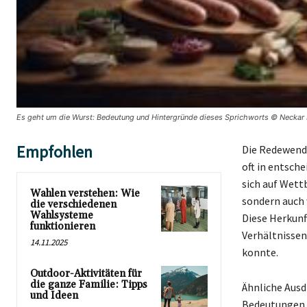
Es geht um die Wurst: Bedeutung und Hintergründe dieses Sprichworts © Neckar 
Empfohlen
Die Redewendu
oft in entsch
sich auf Wett
Wahlen verstehen: Wie
sondern auch 
die verschiedenen
Wahlsysteme
Diese Herkunf
funktionieren
Verhältnissen
14.11.2025
konnte.
Outdoor-Aktivitäten für
die ganze Familie: Tipps
Ähnliche Ausd
und Ideen
Bedeutungen i