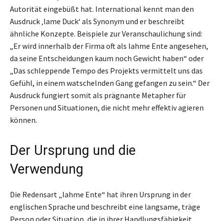
Autorität eingebüßt hat. International kennt man den
Ausdruck ‚lame Duck‘ als Synonym und er beschreibt
ähnliche Konzepte. Beispiele zur Veranschaulichung sind:
„Er wird innerhalb der Firma oft als lahme Ente angesehen,
da seine Entscheidungen kaum noch Gewicht haben“ oder
„Das schleppende Tempo des Projekts vermittelt uns das
Gefühl, in einem watschelnden Gang gefangen zu sein.“ Der
Ausdruck fungiert somit als prägnante Metapher für
Personen und Situationen, die nicht mehr effektiv agieren
können.
Der Ursprung und die
Verwendung
Die Redensart „lahme Ente“ hat ihren Ursprung in der
englischen Sprache und beschreibt eine langsame, träge
Person oder Situation, die in ihrer Handlungsfähigkeit