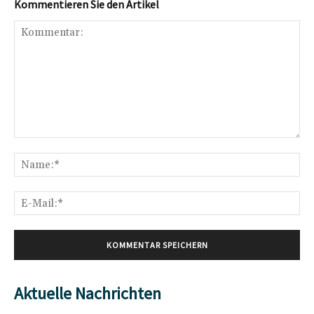
Kommentieren Sie den Artikel
Kommentar:
Na
E-
Mai
Aktuelle Nachrichten