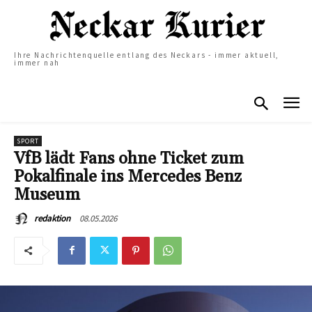
Ihre Nachrichtenquelle entlang des Neckars - immer aktuell,
immer nah
SPORT
VfB lädt Fans ohne Ticket zum
Pokalfinale ins Mercedes Benz
Museum
08.05.2026
redaktion