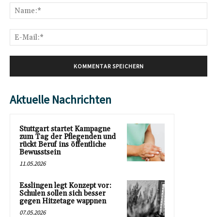
Na
E-
Mai
Aktuelle Nachrichten
Stuttgart startet Kampagne
zum Tag der Pflegenden und
rückt Beruf ins öffentliche
Bewusstsein
11.05.2026
Esslingen legt Konzept vor:
Schulen sollen sich besser
gegen Hitzetage wappnen
07.05.2026