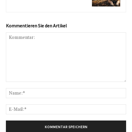
Kommentieren Sie den Artikel
Kommentar:
Na
E-
Mai