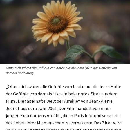
Ohne dich wären die Gefühle von heute nur die leere Hülle der Gefühle von
damals Bedeutung
„Ohne dich wären die Gefühle von heute nur die leere Hülle
der Gefühle von damals“ ist ein bekanntes Zitat aus dem
Film „Die fabelhafte Welt der Amélie“ von Jean-Pierre
Jeunet aus dem Jahr 2001. Der Film handelt von einer
jungen Frau namens Amélie, die in Paris lebt und versucht,
das Leben ihrer Mitmenschen zu verbessern. Das Zitat wird
von einem Charakter namens Hipolito ausgesprochen und