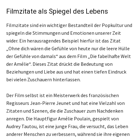
Filmzitate als Spiegel des Lebens
Filmzitate sind ein wichtiger Bestandteil der Popkultur und
spiegeln die Stimmungen und Emotionen unserer Zeit
wider. Ein herausragendes Beispiel hierfür ist das Zitat
„Ohne dich wären die Gefühle von heute nur die leere Hülle
der Gefühle von damals“ aus dem Film „Die fabelhafte Welt
der Amélie“. Dieses Zitat drückt die Bedeutung von
Beziehungen und Liebe aus und hat einen tiefen Eindruck
bei vielen Zuschauern hinterlassen.
Der Film selbst ist ein Meisterwerk des französischen
Regisseurs Jean-Pierre Jeunet und hat eine Vielzahl von
Zitaten und Szenen, die die Zuschauer zum Nachdenken
anregen. Die Hauptfigur Amélie Poulain, gespielt von
Audrey Tautou, ist eine junge Frau, die versucht, das Leben
anderer Menschen zu verbessern, während sie ihre eigenen