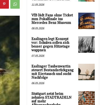
11.05.2026
VfB lädt Fans ohne Ticket
zum Pokalfinale ins
Mercedes Benz Museum
08.05.2026
Esslingen legt Konzept
vor: Schulen sollen sich
besser gegen Hitzetage
wappnen
07.05.2026
Esslinger Taubenwartin
steuert Bestandsrückgang
mit Eiertausch und sucht
Nachfolge
06.05.2026
Stuttgart setzt beim
zehnten STADTRADELN
auf mehr