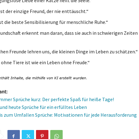
ungslose Liebe einer Katze heilt die Seele.“
st der einzige Freund, der nie enttäuscht.“
st die beste Sensibilisierung für menschliche Ruhe.“
undschaft erkennt man daran, dass sie auch in schwierigen Zeiten
schen Freunde lehren uns, die kleinen Dinge im Leben zu schätzen.“
 ohne Tiere ist wie ein Leben ohne Freude.“
ant:
mmer Sprüche kurz: Der perfekte Spaß für heiße Tage!
 und heute Sprüche für ein erfülltes Leben
is zum Umfallen Sprüche: Motivationen für jede Herausforderung