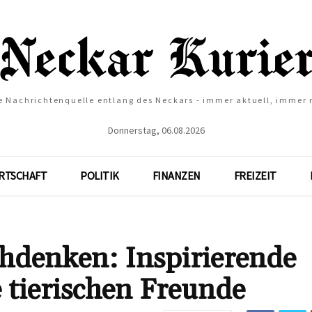
e Nachrichtenquelle entlang des Neckars - immer aktuell, immer
Donnerstag, 06.08.2026
RTSCHAFT
POLITIK
FINANZEN
FREIZEIT
hdenken: Inspirierende
 tierischen Freunde