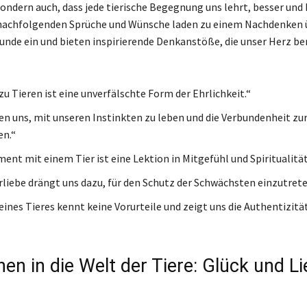
sondern auch, dass jede tierische Begegnung uns lehrt, besser und
 nachfolgenden Sprüche und Wünsche laden zu einem Nachdenken 
eunde ein und bieten inspirierende Denkanstöße, die unser Herz b
zu Tieren ist eine unverfälschte Form der Ehrlichkeit.“
ren uns, mit unseren Instinkten zu leben und die Verbundenheit zu
en.“
ent mit einem Tier ist eine Lektion in Mitgefühl und Spiritualität
rliebe drängt uns dazu, für den Schutz der Schwächsten einzutrete
eines Tieres kennt keine Vorurteile und zeigt uns die Authentizitä
en in die Welt der Tiere: Glück und L