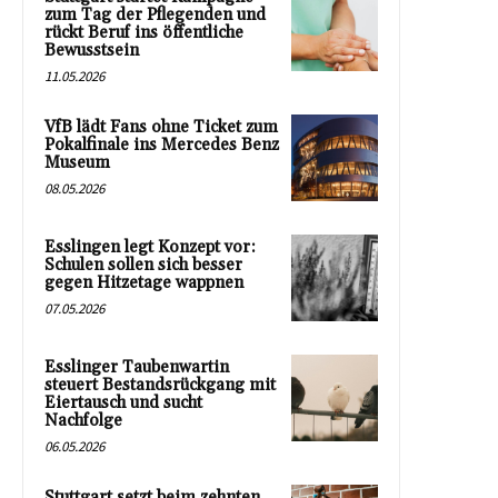
zum Tag der Pflegenden und
rückt Beruf ins öffentliche
Bewusstsein
11.05.2026
VfB lädt Fans ohne Ticket zum
Pokalfinale ins Mercedes Benz
Museum
08.05.2026
Esslingen legt Konzept vor:
Schulen sollen sich besser
gegen Hitzetage wappnen
07.05.2026
Esslinger Taubenwartin
steuert Bestandsrückgang mit
Eiertausch und sucht
Nachfolge
06.05.2026
Stuttgart setzt beim zehnten