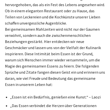
hervorgehoben, das als ein Fest des Lebens angesehen wird.
Ob in einem eleganten Restaurant oder zu Hause, das
Teilen von Leckereien und die Kochkünste unserer Lieben
schaffen unvergessliche Augenblicke.
Bei gemeinsamen Mahlzeiten wird nicht nur der Gaumen
verwöhnt, sondern auch die zwischenmenschlichen
Beziehungen gestärkt. Hier entdecken wir neue
Geschmäcker und lassen uns von der Vielfalt der Kulinarik
inspirieren. Diese Intimität beim Essen ist der Grund,
warum sich Menschen immer wieder versammeln, um die
Magie des gemeinsamen Essens zu feiern. Die folgenden
Sprüche und Zitate fangen diesen Geist ein und erinnern uns
daran, wie viel Freude und Bedeutung das gemeinsame
Essen in unserem Leben hat:
„Essen ist ein Bedürfnis, genießen eine Kunst.“ – Laozi
„Das Essen verbindet die Herzen über Generationen