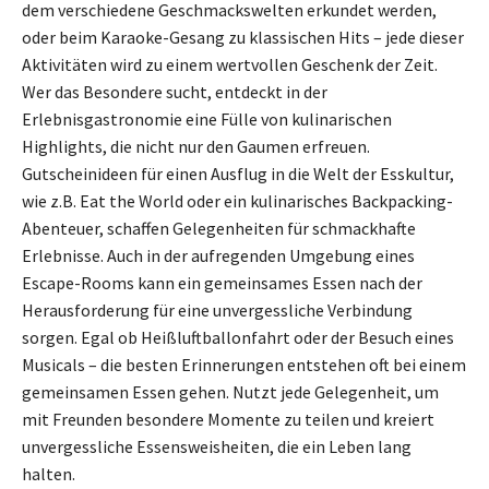
dem verschiedene Geschmackswelten erkundet werden,
oder beim Karaoke-Gesang zu klassischen Hits – jede dieser
Aktivitäten wird zu einem wertvollen Geschenk der Zeit.
Wer das Besondere sucht, entdeckt in der
Erlebnisgastronomie eine Fülle von kulinarischen
Highlights, die nicht nur den Gaumen erfreuen.
Gutscheinideen für einen Ausflug in die Welt der Esskultur,
wie z.B. Eat the World oder ein kulinarisches Backpacking-
Abenteuer, schaffen Gelegenheiten für schmackhafte
Erlebnisse. Auch in der aufregenden Umgebung eines
Escape-Rooms kann ein gemeinsames Essen nach der
Herausforderung für eine unvergessliche Verbindung
sorgen. Egal ob Heißluftballonfahrt oder der Besuch eines
Musicals – die besten Erinnerungen entstehen oft bei einem
gemeinsamen Essen gehen. Nutzt jede Gelegenheit, um
mit Freunden besondere Momente zu teilen und kreiert
unvergessliche Essensweisheiten, die ein Leben lang
halten.