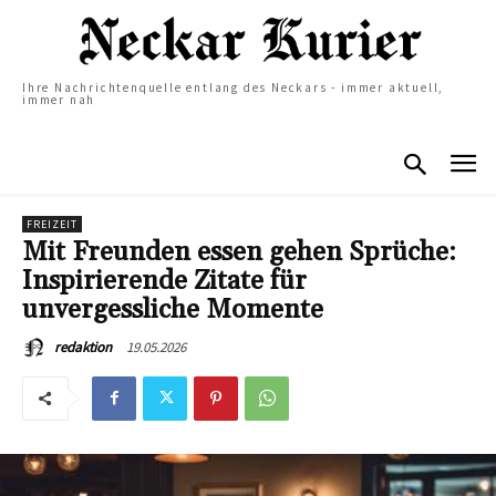
Ihre Nachrichtenquelle entlang des Neckars - immer aktuell,
immer nah
FREIZEIT
Mit Freunden essen gehen Sprüche:
Inspirierende Zitate für
unvergessliche Momente
19.05.2026
redaktion