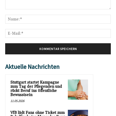
Kommentar:
Na
E-
Mai
Aktuelle Nachrichten
Stuttgart startet Kampagne
zum Tag der Pflegenden und
rückt Beruf ins öffentliche
Bewusstsein
11.05.2026
VfB lädt Fans ohne Ticket zum