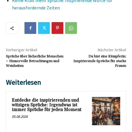
Keine Kraft mehr Sprüche: Inspirierende Worte für
herausfordernde Zeiten
Vorheriger Artikel
Nächster Artikel
Sprüche über lächerliche Menschen
Du bist eine Kämpferin:
– Humorvolle Betrachtungen und
Inspirierende Sprüche für starke
Weisheiten
Frauen
Weiterlesen
Entdecke die inspirierenden und
witzigen Sprüche: Irgendwas ist
immer Sprüche für jeden Moment
05.08.2026