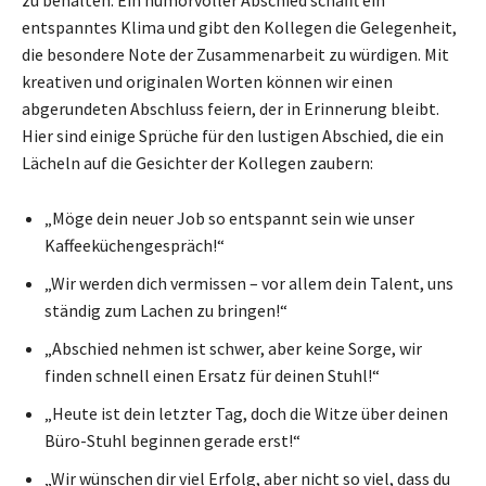
entspanntes Klima und gibt den Kollegen die Gelegenheit,
die besondere Note der Zusammenarbeit zu würdigen. Mit
kreativen und originalen Worten können wir einen
abgerundeten Abschluss feiern, der in Erinnerung bleibt.
Hier sind einige Sprüche für den lustigen Abschied, die ein
Lächeln auf die Gesichter der Kollegen zaubern:
„Möge dein neuer Job so entspannt sein wie unser
Kaffeeküchengespräch!“
„Wir werden dich vermissen – vor allem dein Talent, uns
ständig zum Lachen zu bringen!“
„Abschied nehmen ist schwer, aber keine Sorge, wir
finden schnell einen Ersatz für deinen Stuhl!“
„Heute ist dein letzter Tag, doch die Witze über deinen
Büro-Stuhl beginnen gerade erst!“
„Wir wünschen dir viel Erfolg, aber nicht so viel, dass du