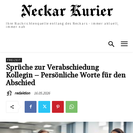
Ihre Nachrichtenquelle entlang des Neckars - immer aktuell,
immer nah
FREIZEIT
Sprüche zur Verabschiedung
Kollegin – Persönliche Worte für den
Abschied
16.05.2026
redaktion