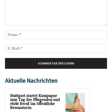
Kommentar:
Na
E-
Mai
Aktuelle Nachrichten
Stuttgart startet Kampagne
zum Tag der Pflegenden und
rückt Beruf ins öffentliche
Bewusstsein