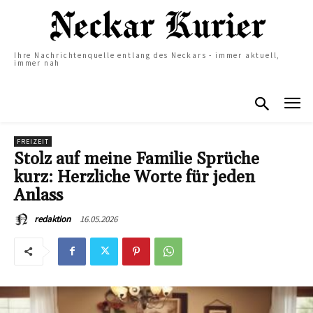
Ihre Nachrichtenquelle entlang des Neckars - immer aktuell,
immer nah
FREIZEIT
Stolz auf meine Familie Sprüche
kurz: Herzliche Worte für jeden
Anlass
16.05.2026
redaktion