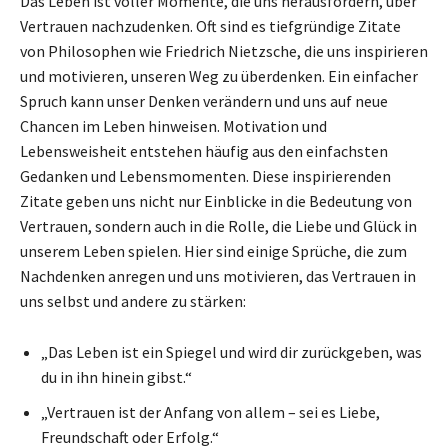
Das Leben ist voller Momente, die uns herausfordern, über
Vertrauen nachzudenken. Oft sind es tiefgründige Zitate
von Philosophen wie Friedrich Nietzsche, die uns inspirieren
und motivieren, unseren Weg zu überdenken. Ein einfacher
Spruch kann unser Denken verändern und uns auf neue
Chancen im Leben hinweisen. Motivation und
Lebensweisheit entstehen häufig aus den einfachsten
Gedanken und Lebensmomenten. Diese inspirierenden
Zitate geben uns nicht nur Einblicke in die Bedeutung von
Vertrauen, sondern auch in die Rolle, die Liebe und Glück in
unserem Leben spielen. Hier sind einige Sprüche, die zum
Nachdenken anregen und uns motivieren, das Vertrauen in
uns selbst und andere zu stärken:
„Das Leben ist ein Spiegel und wird dir zurückgeben, was
du in ihn hinein gibst.“
„Vertrauen ist der Anfang von allem – sei es Liebe,
Freundschaft oder Erfolg.“