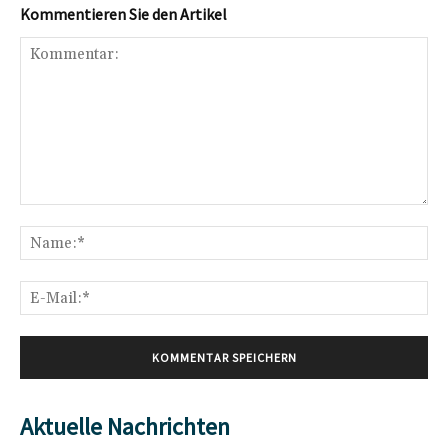
Kommentieren Sie den Artikel
Kommentar:
Na
E-
Mai
Aktuelle Nachrichten