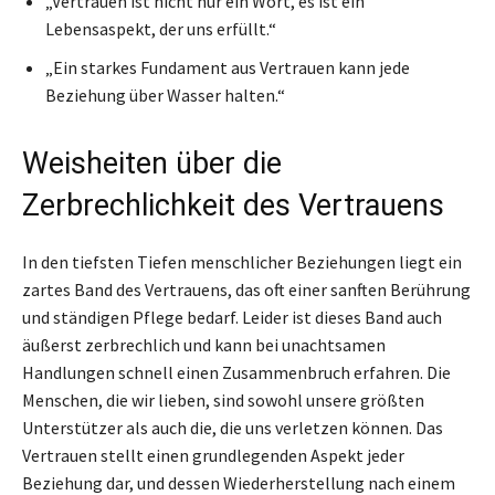
„Vertrauen ist nicht nur ein Wort, es ist ein
Lebensaspekt, der uns erfüllt.“
„Ein starkes Fundament aus Vertrauen kann jede
Beziehung über Wasser halten.“
Weisheiten über die
Zerbrechlichkeit des Vertrauens
In den tiefsten Tiefen menschlicher Beziehungen liegt ein
zartes Band des Vertrauens, das oft einer sanften Berührung
und ständigen Pflege bedarf. Leider ist dieses Band auch
äußerst zerbrechlich und kann bei unachtsamen
Handlungen schnell einen Zusammenbruch erfahren. Die
Menschen, die wir lieben, sind sowohl unsere größten
Unterstützer als auch die, die uns verletzen können. Das
Vertrauen stellt einen grundlegenden Aspekt jeder
Beziehung dar, und dessen Wiederherstellung nach einem