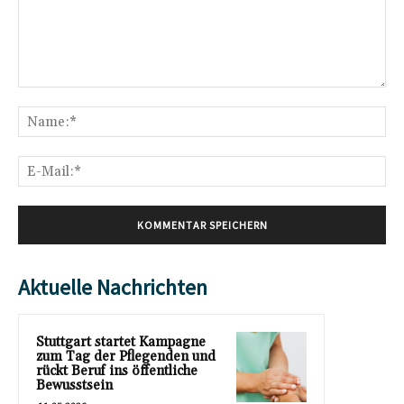
Kommentar:
Na
E-
Mai
Aktuelle Nachrichten
Stuttgart startet Kampagne
zum Tag der Pflegenden und
rückt Beruf ins öffentliche
Bewusstsein