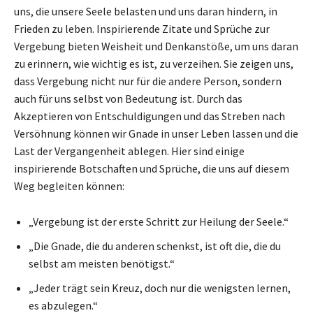
uns, die unsere Seele belasten und uns daran hindern, in
Frieden zu leben. Inspirierende Zitate und Sprüche zur
Vergebung bieten Weisheit und Denkanstöße, um uns daran
zu erinnern, wie wichtig es ist, zu verzeihen. Sie zeigen uns,
dass Vergebung nicht nur für die andere Person, sondern
auch für uns selbst von Bedeutung ist. Durch das
Akzeptieren von Entschuldigungen und das Streben nach
Versöhnung können wir Gnade in unser Leben lassen und die
Last der Vergangenheit ablegen. Hier sind einige
inspirierende Botschaften und Sprüche, die uns auf diesem
Weg begleiten können:
„Vergebung ist der erste Schritt zur Heilung der Seele.“
„Die Gnade, die du anderen schenkst, ist oft die, die du
selbst am meisten benötigst.“
„Jeder trägt sein Kreuz, doch nur die wenigsten lernen,
es abzulegen.“