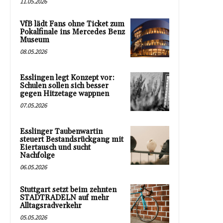
11.05.2026
VfB lädt Fans ohne Ticket zum
Pokalfinale ins Mercedes Benz
Museum
08.05.2026
Esslingen legt Konzept vor:
Schulen sollen sich besser
gegen Hitzetage wappnen
07.05.2026
Esslinger Taubenwartin
steuert Bestandsrückgang mit
Eiertausch und sucht
Nachfolge
06.05.2026
Stuttgart setzt beim zehnten
STADTRADELN auf mehr
Alltagsradverkehr
05.05.2026