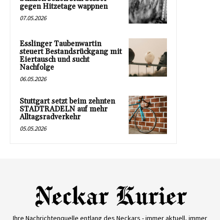
gegen Hitzetage wappnen
07.05.2026
Esslinger Taubenwartin
steuert Bestandsrückgang mit
Eiertausch und sucht
Nachfolge
06.05.2026
Stuttgart setzt beim zehnten
STADTRADELN auf mehr
Alltagsradverkehr
05.05.2026
Ihre Nachrichtenquelle entlang des Neckars - immer aktuell, immer