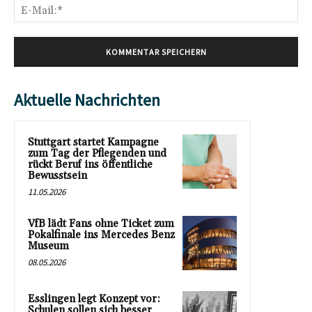
E-
Mai
Aktuelle Nachrichten
Stuttgart startet Kampagne
zum Tag der Pflegenden und
rückt Beruf ins öffentliche
Bewusstsein
11.05.2026
VfB lädt Fans ohne Ticket zum
Pokalfinale ins Mercedes Benz
Museum
08.05.2026
Esslingen legt Konzept vor:
Schulen sollen sich besser