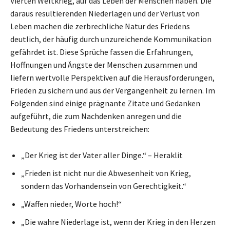
Vierten Weltkrieg, auf das Leben der Menschen haben. Die
daraus resultierenden Niederlagen und der Verlust von
Leben machen die zerbrechliche Natur des Friedens
deutlich, der häufig durch unzureichende Kommunikation
gefährdet ist. Diese Sprüche fassen die Erfahrungen,
Hoffnungen und Ängste der Menschen zusammen und
liefern wertvolle Perspektiven auf die Herausforderungen,
Frieden zu sichern und aus der Vergangenheit zu lernen. Im
Folgenden sind einige prägnante Zitate und Gedanken
aufgeführt, die zum Nachdenken anregen und die
Bedeutung des Friedens unterstreichen:
„Der Krieg ist der Vater aller Dinge.“ – Heraklit
„Frieden ist nicht nur die Abwesenheit von Krieg,
sondern das Vorhandensein von Gerechtigkeit.“
„Waffen nieder, Worte hoch!“
„Die wahre Niederlage ist, wenn der Krieg in den Herzen