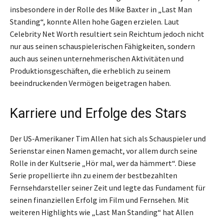
insbesondere in der Rolle des Mike Baxter in „Last Man
Standing“, konnte Allen hohe Gagen erzielen. Laut
Celebrity Net Worth resultiert sein Reichtum jedoch nicht
nur aus seinen schauspielerischen Fähigkeiten, sondern
auch aus seinen unternehmerischen Aktivitäten und
Produktionsgeschäften, die erheblich zu seinem
beeindruckenden Vermögen beigetragen haben.
Karriere und Erfolge des Stars
Der US-Amerikaner Tim Allen hat sich als Schauspieler und
Serienstar einen Namen gemacht, vor allem durch seine
Rolle in der Kultserie „Hör mal, wer da hämmert“. Diese
Serie propellierte ihn zu einem der bestbezahlten
Fernsehdarsteller seiner Zeit und legte das Fundament für
seinen finanziellen Erfolg im Film und Fernsehen. Mit
weiteren Highlights wie „Last Man Standing“ hat Allen