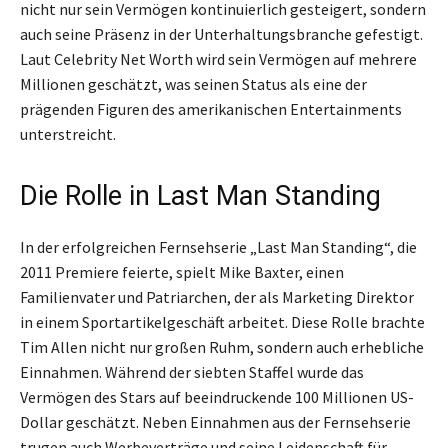
nicht nur sein Vermögen kontinuierlich gesteigert, sondern
auch seine Präsenz in der Unterhaltungsbranche gefestigt.
Laut Celebrity Net Worth wird sein Vermögen auf mehrere
Millionen geschätzt, was seinen Status als eine der
prägenden Figuren des amerikanischen Entertainments
unterstreicht.
Die Rolle in Last Man Standing
In der erfolgreichen Fernsehserie „Last Man Standing“, die
2011 Premiere feierte, spielt Mike Baxter, einen
Familienvater und Patriarchen, der als Marketing Direktor
in einem Sportartikelgeschäft arbeitet. Diese Rolle brachte
Tim Allen nicht nur großen Ruhm, sondern auch erhebliche
Einnahmen. Während der siebten Staffel wurde das
Vermögen des Stars auf beeindruckende 100 Millionen US-
Dollar geschätzt. Neben Einnahmen aus der Fernsehserie
trugen auch Werbeverträge und seine Leidenschaft für