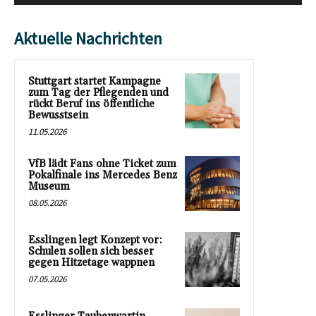
Aktuelle Nachrichten
Stuttgart startet Kampagne
zum Tag der Pflegenden und
rückt Beruf ins öffentliche
Bewusstsein
11.05.2026
VfB lädt Fans ohne Ticket zum
Pokalfinale ins Mercedes Benz
Museum
08.05.2026
Esslingen legt Konzept vor:
Schulen sollen sich besser
gegen Hitzetage wappnen
07.05.2026