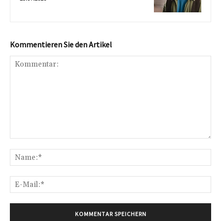
Kommentieren Sie den Artikel
Kommentar:
Na
E-
Mai