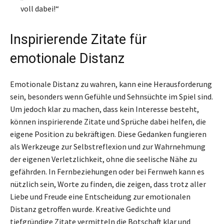
voll dabei!“
Inspirierende Zitate für
emotionale Distanz
Emotionale Distanz zu wahren, kann eine Herausforderung
sein, besonders wenn Gefühle und Sehnsüchte im Spiel sind.
Um jedoch klar zu machen, dass kein Interesse besteht,
können inspirierende Zitate und Sprüche dabei helfen, die
eigene Position zu bekräftigen. Diese Gedanken fungieren
als Werkzeuge zur Selbstreflexion und zur Wahrnehmung
der eigenen Verletzlichkeit, ohne die seelische Nähe zu
gefährden. In Fernbeziehungen oder bei Fernweh kann es
nützlich sein, Worte zu finden, die zeigen, dass trotz aller
Liebe und Freude eine Entscheidung zur emotionalen
Distanz getroffen wurde. Kreative Gedichte und
tiefgründige Zitate vermitteln die Botschaft klar und