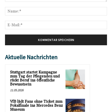
Kommentar:
Na
E-
Mai
Aktuelle Nachrichten
Stuttgart startet Kampagne
zum Tag der Pflegenden und
rückt Beruf ins öffentliche
Bewusstsein
11.05.2026
VfB lädt Fans ohne Ticket zum
Pokalfinale ins Mercedes Benz
Museum