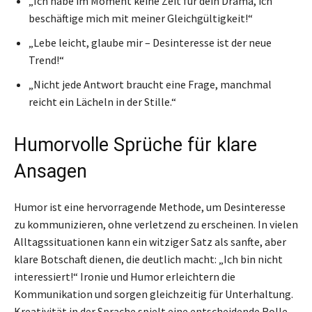
„Ich habe im Moment keine Zeit für dein Drama, ich
beschäftige mich mit meiner Gleichgültigkeit!“
„Lebe leicht, glaube mir – Desinteresse ist der neue
Trend!“
„Nicht jede Antwort braucht eine Frage, manchmal
reicht ein Lächeln in der Stille.“
Humorvolle Sprüche für klare
Ansagen
Humor ist eine hervorragende Methode, um Desinteresse
zu kommunizieren, ohne verletzend zu erscheinen. In vielen
Alltagssituationen kann ein witziger Satz als sanfte, aber
klare Botschaft dienen, die deutlich macht: „Ich bin nicht
interessiert!“ Ironie und Humor erleichtern die
Kommunikation und sorgen gleichzeitig für Unterhaltung.
Kreativität in der Sprache spielt eine entscheidende Rolle –