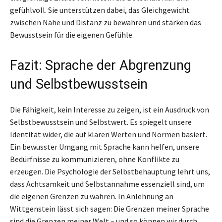
gefühlvoll. Sie unterstützen dabei, das Gleichgewicht
zwischen Nähe und Distanz zu bewahren und stärken das
Bewusstsein für die eigenen Gefühle.
Fazit: Sprache der Abgrenzung
und Selbstbewusstsein
Die Fähigkeit, kein Interesse zu zeigen, ist ein Ausdruck von
Selbstbewusstsein und Selbstwert. Es spiegelt unsere
Identität wider, die auf klaren Werten und Normen basiert.
Ein bewusster Umgang mit Sprache kann helfen, unsere
Bedürfnisse zu kommunizieren, ohne Konflikte zu
erzeugen. Die Psychologie der Selbstbehauptung lehrt uns,
dass Achtsamkeit und Selbstannahme essenziell sind, um
die eigenen Grenzen zu wahren. In Anlehnung an
Wittgenstein lässt sich sagen: Die Grenzen meiner Sprache
sind die Grenzen meiner Welt – und so können wir durch