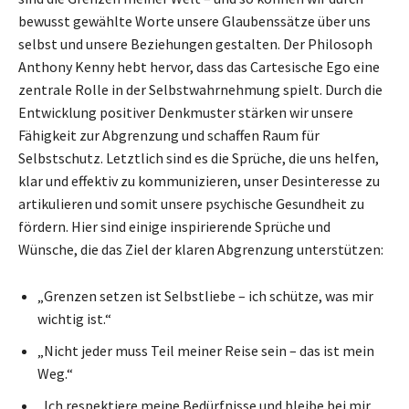
bewusst gewählte Worte unsere Glaubenssätze über uns
selbst und unsere Beziehungen gestalten. Der Philosoph
Anthony Kenny hebt hervor, dass das Cartesische Ego eine
zentrale Rolle in der Selbstwahrnehmung spielt. Durch die
Entwicklung positiver Denkmuster stärken wir unsere
Fähigkeit zur Abgrenzung und schaffen Raum für
Selbstschutz. Letztlich sind es die Sprüche, die uns helfen,
klar und effektiv zu kommunizieren, unser Desinteresse zu
artikulieren und somit unsere psychische Gesundheit zu
fördern. Hier sind einige inspirierende Sprüche und
Wünsche, die das Ziel der klaren Abgrenzung unterstützen:
„Grenzen setzen ist Selbstliebe – ich schütze, was mir
wichtig ist.“
„Nicht jeder muss Teil meiner Reise sein – das ist mein
Weg.“
„Ich respektiere meine Bedürfnisse und bleibe bei mir