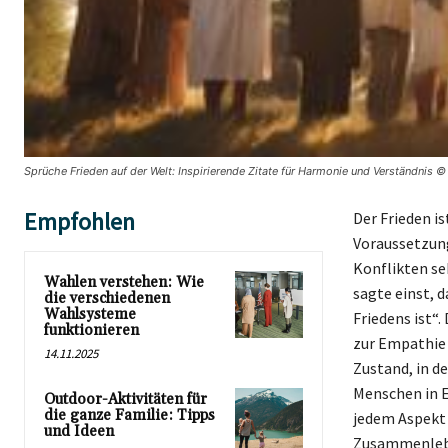
Sprüche Frieden auf der Welt: Inspirierende Zitate für Harmonie und Verständnis ©
Empfohlen
Der Frieden i
Voraussetzung 
Konflikten se
Wahlen verstehen: Wie
sagte einst, 
die verschiedenen
Wahlsysteme
Friedens ist“.
funktionieren
zur Empathie 
14.11.2025
Zustand, in d
Menschen in E
Outdoor-Aktivitäten für
die ganze Familie: Tipps
jedem Aspekt 
und Ideen
Zusammenleben