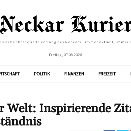
e Nachrichtenquelle entlang des Neckars - immer aktuell, immer
Freitag, 07.08.2026
RTSCHAFT
POLITIK
FINANZEN
FREIZEIT
 Welt: Inspirierende Zit
tändnis