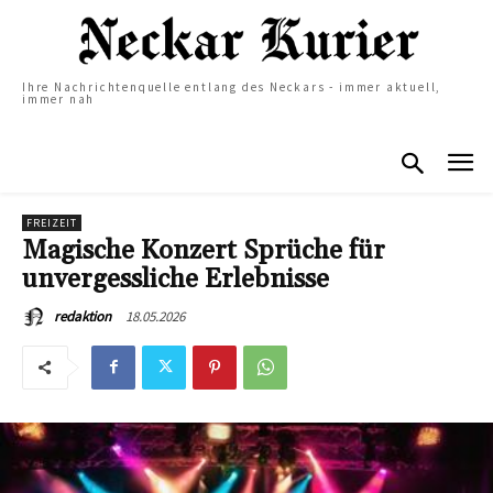
Ihre Nachrichtenquelle entlang des Neckars - immer aktuell,
immer nah
FREIZEIT
Magische Konzert Sprüche für
unvergessliche Erlebnisse
18.05.2026
redaktion