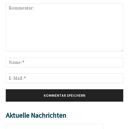
Kommentar:
Na
E-
Mai
Aktuelle Nachrichten