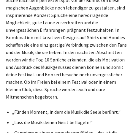
Suche nach dem perfekten Spot vor der Bühne. Um diese
magischen Augenblicke noch lebendiger zu gestalten, sind
inspirierende Konzert Sprüche eine hervorragende
Möglichkeit, gute Laune zu verbreiten und die
unvergesslichen Erfahrungen prägnant festzuhalten. In
Kombination mit kreativen Designs auf Shirts und Hoodies
schaffen sie eine einzigartige Verbindung zwischen den Fans
und der Musik, die sie lieben. In den nächsten Abschnitten
werden wir die Top 10 Sprüche erkunden, die als Motivation
und Ausdruck des Musikgenusses dienen können und somit
deine Festival- und Konzertbesuche noch unvergesslicher
machen. Ob im Freien bei einem Festival oder in einem
kleinen Club, diese Sprüche werden euch und eure
Mitmenschen begeistern.
„Für den Moment, in dem die Musik die Seele berührt.“
„Lass die Musik deinen Geist beflügeln!“
„Gemeinsam singen, gemeinsam fühlen – das ist die