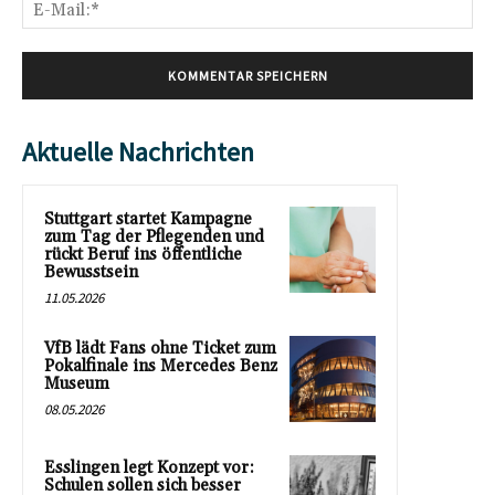
E-
Mai
Aktuelle Nachrichten
Stuttgart startet Kampagne
zum Tag der Pflegenden und
rückt Beruf ins öffentliche
Bewusstsein
11.05.2026
VfB lädt Fans ohne Ticket zum
Pokalfinale ins Mercedes Benz
Museum
08.05.2026
Esslingen legt Konzept vor:
Schulen sollen sich besser