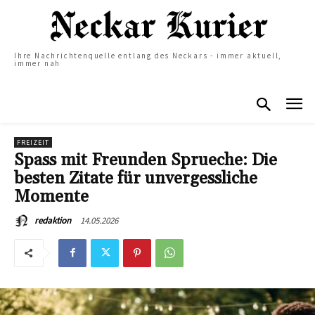
Ihre Nachrichtenquelle entlang des Neckars - immer aktuell,
immer nah
FREIZEIT
Spass mit Freunden Sprueche: Die
besten Zitate für unvergessliche
Momente
14.05.2026
redaktion