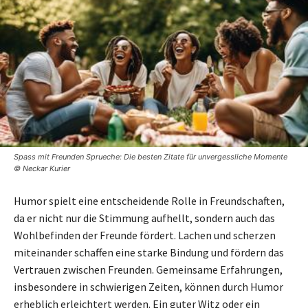
Spass mit Freunden Sprueche: Die besten Zitate für unvergessliche Momente
© Neckar Kurier
Humor spielt eine entscheidende Rolle in Freundschaften,
da er nicht nur die Stimmung aufhellt, sondern auch das
Wohlbefinden der Freunde fördert. Lachen und scherzen
miteinander schaffen eine starke Bindung und fördern das
Vertrauen zwischen Freunden. Gemeinsame Erfahrungen,
insbesondere in schwierigen Zeiten, können durch Humor
erheblich erleichtert werden. Ein guter Witz oder ein