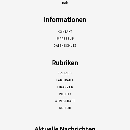
nah
Informationen
KONTAKT
IMPRESSUM
DATENSCHUTZ
Rubriken
FREIZEIT
PANORAMA
FINANZEN
POLITIK
WIRTSCHAFT
KULTUR
Aktuelle Nachrichten