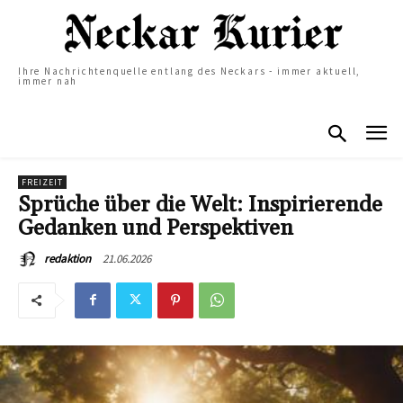
Ihre Nachrichtenquelle entlang des Neckars - immer aktuell,
immer nah
FREIZEIT
Sprüche über die Welt: Inspirierende
Gedanken und Perspektiven
21.06.2026
redaktion