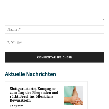
Kommentar:
Na
E-
Mai
Aktuelle Nachrichten
Stuttgart startet Kampagne
zum Tag der Pflegenden und
rückt Beruf ins öffentliche
Bewusstsein
11.05.2026