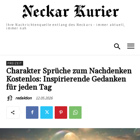
Ihre Nachrichtenquelle entlang des Neckars - immer aktuell,
immer nah
FREIZEIT
Charakter Sprüche zum Nachdenken
Kostenlos: Inspirierende Gedanken
für jeden Tag
12.05.2026
redaktion