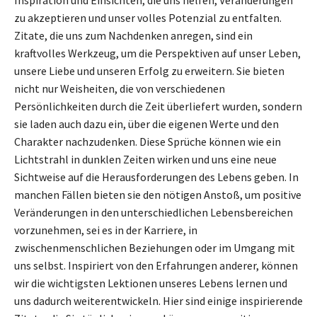
zu akzeptieren und unser volles Potenzial zu entfalten.
Zitate, die uns zum Nachdenken anregen, sind ein
kraftvolles Werkzeug, um die Perspektiven auf unser Leben,
unsere Liebe und unseren Erfolg zu erweitern. Sie bieten
nicht nur Weisheiten, die von verschiedenen
Persönlichkeiten durch die Zeit überliefert wurden, sondern
sie laden auch dazu ein, über die eigenen Werte und den
Charakter nachzudenken. Diese Sprüche können wie ein
Lichtstrahl in dunklen Zeiten wirken und uns eine neue
Sichtweise auf die Herausforderungen des Lebens geben. In
manchen Fällen bieten sie den nötigen Anstoß, um positive
Veränderungen in den unterschiedlichen Lebensbereichen
vorzunehmen, sei es in der Karriere, in
zwischenmenschlichen Beziehungen oder im Umgang mit
uns selbst. Inspiriert von den Erfahrungen anderer, können
wir die wichtigsten Lektionen unseres Lebens lernen und
uns dadurch weiterentwickeln. Hier sind einige inspirierende