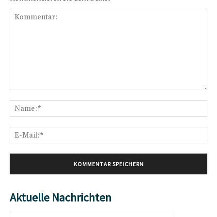
Kommentar:
Na
E-
Mai
Aktuelle Nachrichten