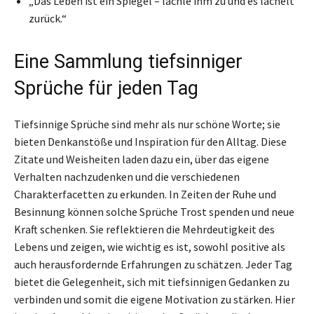
„Das Leben ist ein Spiegel – lächle ihm zu und es lächelt
zurück.“
Eine Sammlung tiefsinniger
Sprüche für jeden Tag
Tiefsinnige Sprüche sind mehr als nur schöne Worte; sie
bieten Denkanstöße und Inspiration für den Alltag. Diese
Zitate und Weisheiten laden dazu ein, über das eigene
Verhalten nachzudenken und die verschiedenen
Charakterfacetten zu erkunden. In Zeiten der Ruhe und
Besinnung können solche Sprüche Trost spenden und neue
Kraft schenken. Sie reflektieren die Mehrdeutigkeit des
Lebens und zeigen, wie wichtig es ist, sowohl positive als
auch herausfordernde Erfahrungen zu schätzen. Jeder Tag
bietet die Gelegenheit, sich mit tiefsinnigen Gedanken zu
verbinden und somit die eigene Motivation zu stärken. Hier