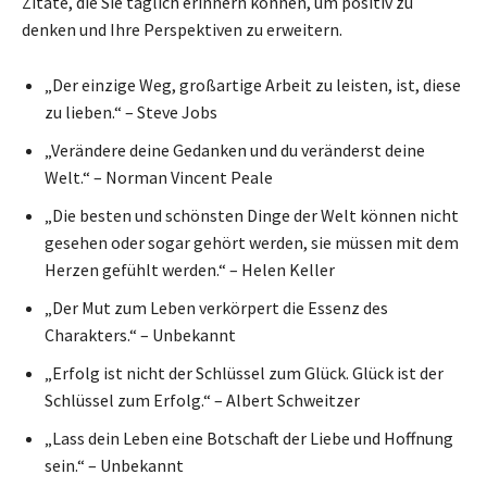
Zitate, die Sie täglich erinnern können, um positiv zu
denken und Ihre Perspektiven zu erweitern.
„Der einzige Weg, großartige Arbeit zu leisten, ist, diese
zu lieben.“ – Steve Jobs
„Verändere deine Gedanken und du veränderst deine
Welt.“ – Norman Vincent Peale
„Die besten und schönsten Dinge der Welt können nicht
gesehen oder sogar gehört werden, sie müssen mit dem
Herzen gefühlt werden.“ – Helen Keller
„Der Mut zum Leben verkörpert die Essenz des
Charakters.“ – Unbekannt
„Erfolg ist nicht der Schlüssel zum Glück. Glück ist der
Schlüssel zum Erfolg.“ – Albert Schweitzer
„Lass dein Leben eine Botschaft der Liebe und Hoffnung
sein.“ – Unbekannt