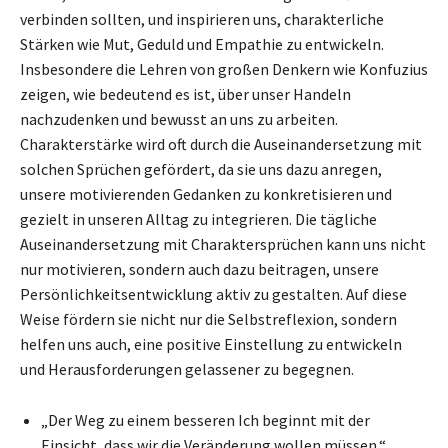
verbinden sollten, und inspirieren uns, charakterliche
Stärken wie Mut, Geduld und Empathie zu entwickeln.
Insbesondere die Lehren von großen Denkern wie Konfuzius
zeigen, wie bedeutend es ist, über unser Handeln
nachzudenken und bewusst an uns zu arbeiten.
Charakterstärke wird oft durch die Auseinandersetzung mit
solchen Sprüchen gefördert, da sie uns dazu anregen,
unsere motivierenden Gedanken zu konkretisieren und
gezielt in unseren Alltag zu integrieren. Die tägliche
Auseinandersetzung mit Charaktersprüchen kann uns nicht
nur motivieren, sondern auch dazu beitragen, unsere
Persönlichkeitsentwicklung aktiv zu gestalten. Auf diese
Weise fördern sie nicht nur die Selbstreflexion, sondern
helfen uns auch, eine positive Einstellung zu entwickeln
und Herausforderungen gelassener zu begegnen.
„Der Weg zu einem besseren Ich beginnt mit der
Einsicht, dass wir die Veränderung wollen müssen.“