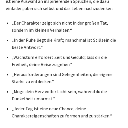
ist eine Auswahl an inspirierenden Sprüchen, die dazu
einladen, über sich selbst und das Leben nachzudenken:
„Der Charakter zeigt sich nicht in der großen Tat,
sondern im kleinen Verhalten.“
„In der Ruhe liegt die Kraft; manchmal ist Stillsein die
beste Antwort.“
„Wachstum erfordert Zeit und Geduld; lass dir die
Freiheit, deine Reise zu gehen.“
„Herausforderungen sind Gelegenheiten, die eigene
Stärke zu entdecken.“
„Möge dein Herz voller Licht sein, während du die
Dunkelheit umarmst.“
„Jeder Tag ist eine neue Chance, deine
Charaktereigenschaften zu formen und zu stärken.“