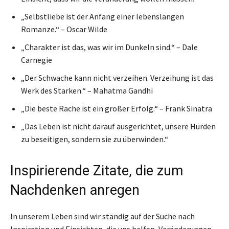
„Selbstliebe ist der Anfang einer lebenslangen
Romanze.“ – Oscar Wilde
„Charakter ist das, was wir im Dunkeln sind.“ – Dale
Carnegie
„Der Schwache kann nicht verzeihen. Verzeihung ist das
Werk des Starken.“ – Mahatma Gandhi
„Die beste Rache ist ein großer Erfolg.“ – Frank Sinatra
„Das Leben ist nicht darauf ausgerichtet, unsere Hürden
zu beseitigen, sondern sie zu überwinden.“
Inspirierende Zitate, die zum
Nachdenken anregen
In unserem Leben sind wir ständig auf der Suche nach
Inspiration und Einsichten, die uns helfen, Veränderungen