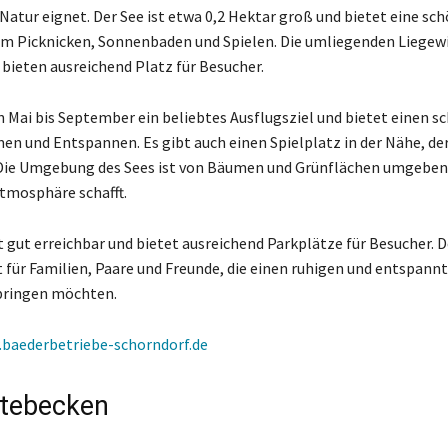
Natur eignet. Der See ist etwa 0,2 Hektar groß und bietet eine sc
 Picknicken, Sonnenbaden und Spielen. Die umliegenden Liegewi
bieten ausreichend Platz für Besucher.
on Mai bis September ein beliebtes Ausflugsziel und bietet einen s
 und Entspannen. Es gibt auch einen Spielplatz in der Nähe, der
 Die Umgebung des Sees ist von Bäumen und Grünflächen umgeben,
mosphäre schafft.
t gut erreichbar und bietet ausreichend Parkplätze für Besucher. D
t für Familien, Paare und Freunde, die einen ruhigen und entspann
bringen möchten.
baederbetriebe-schorndorf.de
tebecken