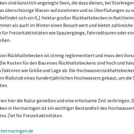
en sind künstlich angelegte Seen, die dazu dienen, bei Starkrege
as überschüssige Wasser aufzunehmen und so Überflutungen zu v
efindet sich ein 0,1 Hektar großer Rückhaltebecken in Nattheim. 
mer als auch im Winter einen Besuch wert und bietet zahlreiche
 für Freizeitaktivitäten wie Spaziergänge, Fahrradtouren oder ein
eßen.
von Rückhaltebecken ist streng reglementiert und muss den Vorsc
Die Kosten für den Bau eines Rückhaltebeckens sind hoch und hä
 Faktoren wie Größe und Lage ab. Die Hochwasserrückhaltebecke
m Maßstab eines hundertjährlichen Hochwassers gebaut, um die 
ten.
en hier die Natur genießen und eine erholsame Zeit verbringen. 
en in Hermaringen ist ein wichtiger Bestandteil des Hochwasser
tes Ziel für Freizeitaktivitäten.
hermaringen.de