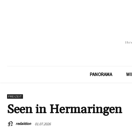
Ihr
PANORAMA
WI
FREIZEIT
Seen in Hermaringen
redaktion
01.07.2026