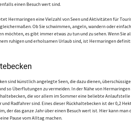
enfalls einen Besuch wert sind.
tet Hermaringen eine Vielzahl von Seen und Aktivitäten für Touri
gleichermaßen. Ob Sie schwimmen, angeln, wandern oder einfach 
n möchten, es gibt immer etwas zu tun und zu sehen. Wenn Sie al
nem ruhigen und erholsamen Urlaub sind, ist Hermaringen definit
tebecken
en sind künstlich angelegte Seen, die dazu dienen, überschüssig
nd so Überflutungen zu vermeiden. In der Nähe von Hermaringen 
altebecken, die vor allem im Sommer eine beliebte Anlaufstelle 
 und Radfahrer sind. Eines dieser Rückhaltebecken ist der 0,2 Hek
im, der das ganze Jahr über einen Besuch wert ist. Hier kann man 
eine Pause vom Alltag machen.