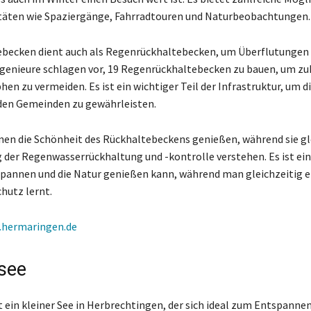
itäten wie Spaziergänge, Fahrradtouren und Naturbeobachtungen.
ebecken dient auch als Regenrückhaltebecken, um Überflutungen
ngenieure schlagen vor, 19 Regenrückhaltebecken zu bauen, um zu
en zu vermeiden. Es ist ein wichtiger Teil der Infrastruktur, um d
den Gemeinden zu gewährleisten.
en die Schönheit des Rückhaltebeckens genießen, während sie gl
 der Regenwasserrückhaltung und -kontrolle verstehen. Es ist ein
pannen und die Natur genießen kann, während man gleichzeitig 
hutz lernt.
hermaringen.de
isee
st ein kleiner See in Herbrechtingen, der sich ideal zum Entspanne