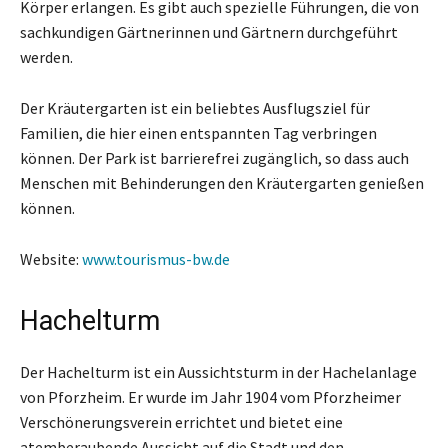
Körper erlangen. Es gibt auch spezielle Führungen, die von
sachkundigen Gärtnerinnen und Gärtnern durchgeführt
werden.
Der Kräutergarten ist ein beliebtes Ausflugsziel für
Familien, die hier einen entspannten Tag verbringen
können. Der Park ist barrierefrei zugänglich, so dass auch
Menschen mit Behinderungen den Kräutergarten genießen
können.
Website:
www.tourismus-bw.de
Hachelturm
Der Hachelturm ist ein Aussichtsturm in der Hachelanlage
von Pforzheim. Er wurde im Jahr 1904 vom Pforzheimer
Verschönerungsverein errichtet und bietet eine
atemberaubende Aussicht auf die Stadt und den