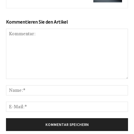
Kommentieren Sie den Artikel
Kommentar:
Na
E-
Mai