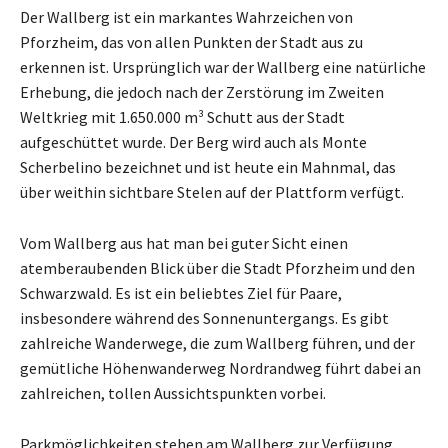
Der Wallberg ist ein markantes Wahrzeichen von
Pforzheim, das von allen Punkten der Stadt aus zu
erkennen ist. Ursprünglich war der Wallberg eine natürliche
Erhebung, die jedoch nach der Zerstörung im Zweiten
Weltkrieg mit 1.650.000 m³ Schutt aus der Stadt
aufgeschüttet wurde. Der Berg wird auch als Monte
Scherbelino bezeichnet und ist heute ein Mahnmal, das
über weithin sichtbare Stelen auf der Plattform verfügt.
Vom Wallberg aus hat man bei guter Sicht einen
atemberaubenden Blick über die Stadt Pforzheim und den
Schwarzwald. Es ist ein beliebtes Ziel für Paare,
insbesondere während des Sonnenuntergangs. Es gibt
zahlreiche Wanderwege, die zum Wallberg führen, und der
gemütliche Höhenwanderweg Nordrandweg führt dabei an
zahlreichen, tollen Aussichtspunkten vorbei.
Parkmöglichkeiten stehen am Wallberg zur Verfügung.