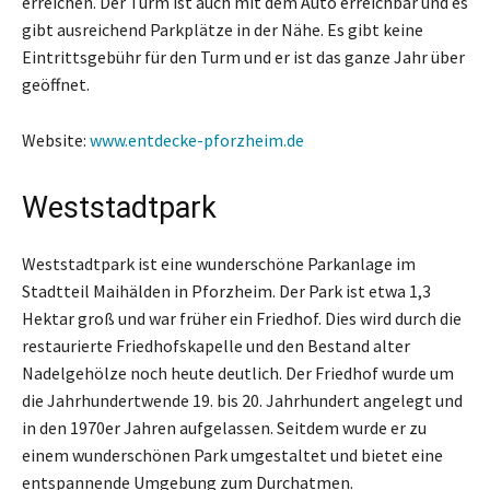
erreichen. Der Turm ist auch mit dem Auto erreichbar und es
gibt ausreichend Parkplätze in der Nähe. Es gibt keine
Eintrittsgebühr für den Turm und er ist das ganze Jahr über
geöffnet.
Website:
www.entdecke-pforzheim.de
Weststadtpark
Weststadtpark ist eine wunderschöne Parkanlage im
Stadtteil Maihälden in Pforzheim. Der Park ist etwa 1,3
Hektar groß und war früher ein Friedhof. Dies wird durch die
restaurierte Friedhofskapelle und den Bestand alter
Nadelgehölze noch heute deutlich. Der Friedhof wurde um
die Jahrhundertwende 19. bis 20. Jahrhundert angelegt und
in den 1970er Jahren aufgelassen. Seitdem wurde er zu
einem wunderschönen Park umgestaltet und bietet eine
entspannende Umgebung zum Durchatmen.