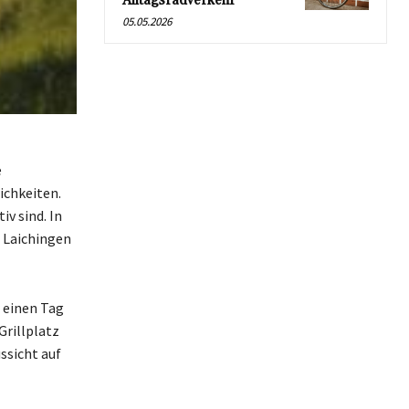
Alltagsradverkehr
05.05.2026
e
ichkeiten.
iv sind. In
 Laichingen
r einen Tag
Grillplatz
ssicht auf