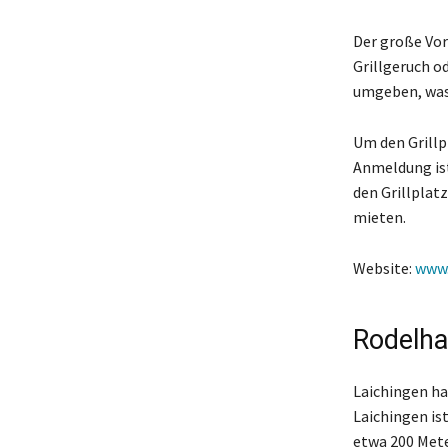
Der große Vort
Grillgeruch o
umgeben, was 
Um den Grillp
Anmeldung ist
den Grillplat
mieten.
Website:
www
Rodelha
Laichingen ha
Laichingen ist
etwa 200 Mete