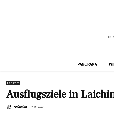
Ihr
PANORAMA
WI
FREIZEIT
Ausflugsziele in Laichi
redaktion
25.06.2026