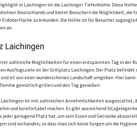
ighlight in Laichingen ist die Laichinger Tiefenhöhle. Diese Höhle 
uhöhlen Deutschlands und bietet Besuchern die Möglichkeit, die f
r Erdoberfläche zu erkunden. Die Höhle ist für Besucher zugänglic
en an.
tz Laichingen
etet zahlreiche Möglichkeiten für einen entspannten Tag in der Na
en Ausflugsziele ist der Grillplatz Laichingen. Der Platz befindet
und ist von einer wunderschönen Landschaft umgeben. Hier kann
Familie gemütlich grillen und den Tag genießen.
z Laichingen ist mit zahlreichen Annehmlichkeiten ausgestattet, d
ehm und komfortabel machen. Es gibt ausreichend Sitzgelegenhe
ss jeder genügend Platz hat, um sein Essen und Getränke abzustell
gen sind vorhanden, so dass man sich keine Sorgen um die Hygie