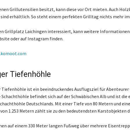
enen Grillutensilien besitzt, kann diese vor Ort mieten. Auch Hol
 sind erhältlich. So steht einem perfekten Grilltag nichts mehr i
en Grillplatz Laichingen interessiert, kann weitere Informationen
bsite oder auf Instagram finden.
.komoot.com
ger Tiefenhöhle
r Tiefenhöhle ist ein beeindruckendes Ausflugsziel für Abenteurer
e Schachthöhle befindet sich auf der Schwäbischen Alb und ist die 
chachthöhle Deutschlands. Mit einer Tiefe von 80 Metern und eine
on 1.253 Metern zählt sie zu den bedeutendsten Karstobjekten d
en auf einem 330 Meter langen Fußweg über mehrere Eisentreppe