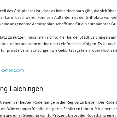
eil des Grillplatzes ist, dass es keine Nachbarn gibt, die sich über
der Lärm beschweren könnten. Außerdem ist der Grillplatz von vie
eine angenehme Atmosphäre schafft und für ein entspanntes Gril
latz zu nutzen, muss man sich vorher bei der Stadt Laichingen an
 kostenlos und kann online oder telefonisch erfolgen. Es ist auch
z für private Veranstaltungen wie Geburtstagsfeiern oder Hochzei
.komoot.com
ng Laichingen
t einen der besten Rodelhänge in der Region zu bieten. Der Rode
 ein Wintertraum für alle, die gerne Schlitten fahren. Mit einer L
rn und einer Steigung von 10 Prozent bietet der Rodelhang eine 