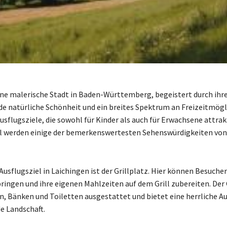
ine malerische Stadt in Baden-Württemberg, begeistert durch ihr
e natürliche Schönheit und ein breites Spektrum an Freizeitmögl
Ausflugsziele, die sowohl für Kinder als auch für Erwachsene attrakt
l werden einige der bemerkenswertesten Sehenswürdigkeiten von
Ausflugsziel in Laichingen ist der Grillplatz. Hier können Besuche
bringen und ihre eigenen Mahlzeiten auf dem Grill zubereiten. Der 
en, Bänken und Toiletten ausgestattet und bietet eine herrliche Au
e Landschaft.