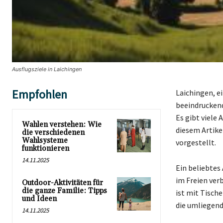
Ausflugsziele in Laichingen
Empfohlen
Laichingen, e
beeindruckend
Es gibt viele 
Wahlen verstehen: Wie
diesem Artike
die verschiedenen
Wahlsysteme
vorgestellt.
funktionieren
14.11.2025
Ein beliebtes 
im Freien ver
Outdoor-Aktivitäten für
die ganze Familie: Tipps
ist mit Tisch
und Ideen
die umliegend
14.11.2025