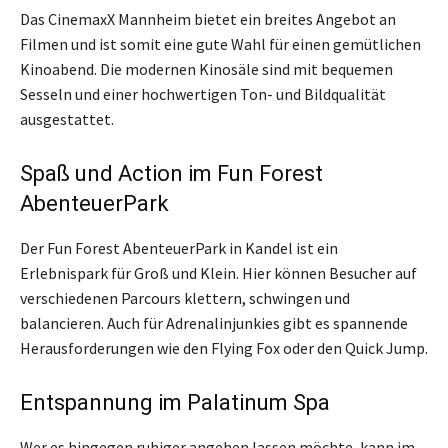
Das CinemaxX Mannheim bietet ein breites Angebot an
Filmen und ist somit eine gute Wahl für einen gemütlichen
Kinoabend. Die modernen Kinosäle sind mit bequemen
Sesseln und einer hochwertigen Ton- und Bildqualität
ausgestattet.
Spaß und Action im Fun Forest
AbenteuerPark
Der Fun Forest AbenteuerPark in Kandel ist ein
Erlebnispark für Groß und Klein. Hier können Besucher auf
verschiedenen Parcours klettern, schwingen und
balancieren. Auch für Adrenalinjunkies gibt es spannende
Herausforderungen wie den Flying Fox oder den Quick Jump.
Entspannung im Palatinum Spa
Wer es hingegen ruhiger angehen lassen möchte, kann im