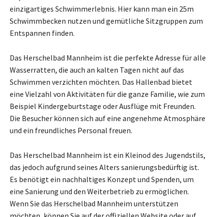
einzigartiges Schwimmerlebnis. Hier kann man ein 25m
Schwimmbecken nutzen und gemütliche Sitzgruppen zum
Entspannen finden.
Das Herschelbad Mannheim ist die perfekte Adresse für alle
Wasserratten, die auch an kalten Tagen nicht auf das
Schwimmen verzichten möchten. Das Hallenbad bietet
eine Vielzahl von Aktivitäten für die ganze Familie, wie zum
Beispiel Kindergeburtstage oder Ausflüge mit Freunden.
Die Besucher können sich auf eine angenehme Atmosphäre
und ein freundliches Personal freuen.
Das Herschelbad Mannheim ist ein Kleinod des Jugendstils,
das jedoch aufgrund seines Alters sanierungsbedürftig ist.
Es benötigt ein nachhaltiges Konzept und Spenden, um
eine Sanierung und den Weiterbetrieb zu ermöglichen.
Wenn Sie das Herschelbad Mannheim unterstützen
möchten, können Sie auf der offiziellen Website oder auf