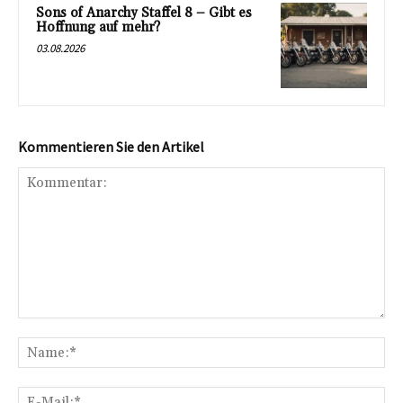
Sons of Anarchy Staffel 8 – Gibt es
Hoffnung auf mehr?
03.08.2026
Kommentieren Sie den Artikel
Kommentar:
Na
E-