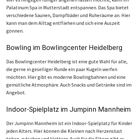
Palatinum Spa in Mutterstadt entspannen. Das Spa bietet
verschiedene Saunen, Dampfbäder und Ruheräume an. Hier
kann man dem Alltag entfliehen und sich eine Auszeit
gönnen.
Bowling im Bowlingcenter Heidelberg
Das Bowlingcenter Heidelberg ist eine gute Wahl für alle,
die gerne in geselliger Runde ein paar Kugeln werfen
möchten. Hier gibt es moderne Bowlingbahnen und eine
gemütliche Atmosphäre. Auch Snacks und Getränke sind im
Angebot.
Indoor-Spielplatz im Jumpinn Mannheim
Der Jumpinn Mannheim ist ein Indoor-Spielplatz für Kinder
jeden Alters. Hier können die Kleinen nach Herzenslust
toben, rutschen und klettern. Auch für die Eltern gibt es