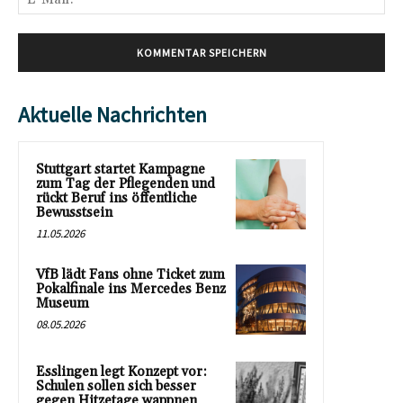
Mai
Aktuelle Nachrichten
Stuttgart startet Kampagne
zum Tag der Pflegenden und
rückt Beruf ins öffentliche
Bewusstsein
11.05.2026
VfB lädt Fans ohne Ticket zum
Pokalfinale ins Mercedes Benz
Museum
08.05.2026
Esslingen legt Konzept vor:
Schulen sollen sich besser
gegen Hitzetage wappnen