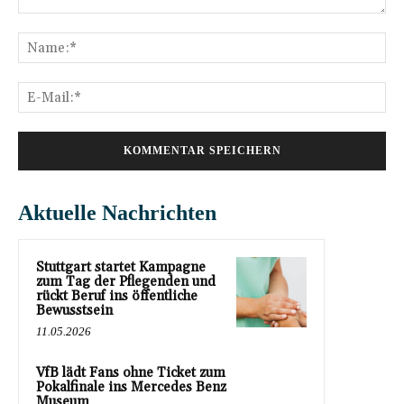
Kommentar:
Na
E-
Mai
Aktuelle Nachrichten
Stuttgart startet Kampagne
zum Tag der Pflegenden und
rückt Beruf ins öffentliche
Bewusstsein
11.05.2026
VfB lädt Fans ohne Ticket zum
Pokalfinale ins Mercedes Benz
Museum