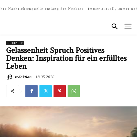
Ihre Nachrichtenquelle entlang des Neckars - immer aktuell, immer na
FREIZEIT
Gelassenheit Spruch Positives
Denken: Inspiration für ein erfülltes
Leben
redaktion
18.05.2026