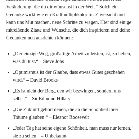
Veränderung, die du dir wünschst in der Welt.“ Solch ein
Gedanke wirkt wie ein Kraftmultiplikator für Zuversicht und
kann uns Mut machen, neue Schritte zu wagen. Hier sind einige
mitreißende Zitate und Wünsche, die dich inspirieren und deine
Gedanken neu ausrichten können:
„Der einzige Weg, großartige Arbeit zu leisten, ist, zu lieben,
was du tust.“ – Steve Jobs
„Optimismus ist der Glaube, dass etwas Gutes geschehen
wird.“ – David Brooks
„Es ist nicht der Berg, den wir bezwingen, sondern uns
selbst.“ – Sir Edmund Hillary
„Die Zukunft gehört denen, die an die Schönheit ihrer
Träume glauben.“ – Eleanor Roosevelt
„Jeder Tag hat seine eigene Schönheit, man muss nur lernen,
sie zu sehen.“ – Unbekannt