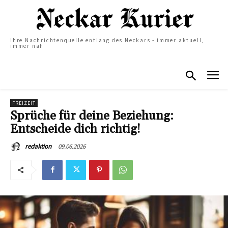
Ihre Nachrichtenquelle entlang des Neckars - immer aktuell,
immer nah
FREIZEIT
Sprüche für deine Beziehung:
Entscheide dich richtig!
09.06.2026
redaktion