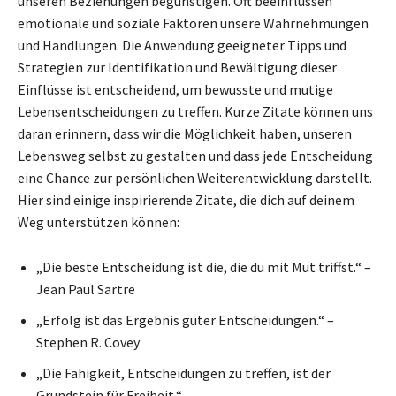
unseren Beziehungen begünstigen. Oft beeinflussen
emotionale und soziale Faktoren unsere Wahrnehmungen
und Handlungen. Die Anwendung geeigneter Tipps und
Strategien zur Identifikation und Bewältigung dieser
Einflüsse ist entscheidend, um bewusste und mutige
Lebensentscheidungen zu treffen. Kurze Zitate können uns
daran erinnern, dass wir die Möglichkeit haben, unseren
Lebensweg selbst zu gestalten und dass jede Entscheidung
eine Chance zur persönlichen Weiterentwicklung darstellt.
Hier sind einige inspirierende Zitate, die dich auf deinem
Weg unterstützen können:
„Die beste Entscheidung ist die, die du mit Mut triffst.“ –
Jean Paul Sartre
„Erfolg ist das Ergebnis guter Entscheidungen.“ –
Stephen R. Covey
„Die Fähigkeit, Entscheidungen zu treffen, ist der
Grundstein für Freiheit.“