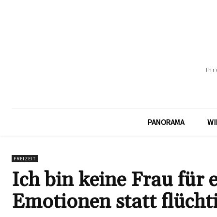
Ihr
PANORAMA
WI
FREIZEIT
Ich bin keine Frau für
Emotionen statt flücht