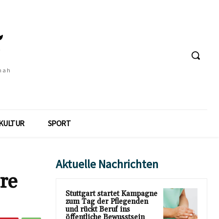
 nah
KULTUR
SPORT
Aktuelle Nachrichten
re
Stuttgart startet Kampagne
zum Tag der Pflegenden
und rückt Beruf ins
öffentliche Bewusstsein