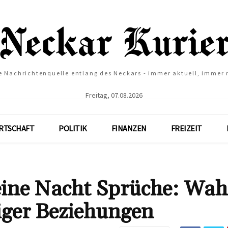
e Nachrichtenquelle entlang des Neckars - immer aktuell, immer
Freitag, 07.08.2026
RTSCHAFT
POLITIK
FINANZEN
FREIZEIT
 eine Nacht Sprüche: Wah
iger Beziehungen