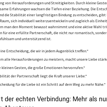
ng von Herausforderungen und Streitigkeiten. Durch kleine Geste
ame Erfahrungen wachsen die Tiefen einer Beziehung. Die Entsch
und die Stabilität einer langfristigen Bindung zu entscheiden, gibt
Raum, sich individuell weiterzuentwickeln und zugleich als Einheit
em man den Moment bewusst wahrnimmt und eine aktive Wahl trif
 für eine erfüllte Partnerschaft, die nicht nur romantisch, sonde
infühlsam und unterstützend ist.
eine Entscheidung, die wir in jedem Augenblick treffen.“
 alle Herausforderungen zu meistern, macht unsere Liebe stärke
ie kleinen Gesten, die große Emotionen hervorrufen.“
bilität der Partnerschaft liegt die Kraft unserer Liebe.“
cheidung für die Liebe ist ein Schritt auf dem Weg zu mehr Nähe.“
t der echten Verbindung: Mehr als nu