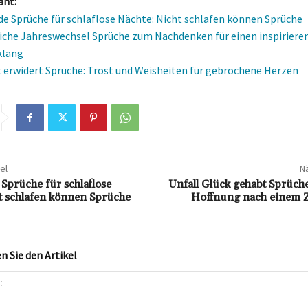
ant:
e Sprüche für schlaflose Nächte: Nicht schlafen können Sprüche
che Jahreswechsel Sprüche zum Nachdenken für einen inspiriere
klang
t erwidert Sprüche: Trost und Weisheiten für gebrochene Herzen
el
Nä
Sprüche für schlaflose
Unfall Glück gehabt Sprüch
t schlafen können Sprüche
Hoffnung nach einem Z
 Sie den Artikel