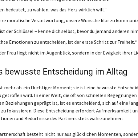
en bedeutet, zu wählen, was das Herz wirklich will.“
sere moralische Verantwortung, unsere Wünsche klar zu kommuniz
 ist der Schlüssel – kenne dich selbst, bevor du jemand anderen ni
chte Emotionen zu entscheiden, ist der erste Schritt zur Freiheit.“
er Frau liegt nicht im Augenblick, sondern in der Ewigkeit ihrer Li
ls bewusste Entscheidung im Alltag
st mehr als ein flüchtiger Moment; sie ist eine bewusste Entscheid
 getroffen wird. In einer Welt, die oft von schnellen Begegnungen
n Beziehungen geprägt ist, ist es entscheidend, sich auf eine lang
 zu fokussieren. Diese Entscheidung erfordert Aufmerksamkeit und
tionen und Bedürfnisse des Partners stets wahrzunehmen.
Partnerschaft besteht nicht nur aus glücklichen Momenten, sonder