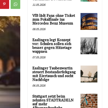
11.05.2026
VfB lädt Fans ohne Ticket
zum Pokalfinale ins
Mercedes Benz Museum
08.05.2026
Esslingen legt Konzept
vor: Schulen sollen sich
besser gegen Hitzetage
wappnen
07.05.2026
Esslinger Taubenwartin
steuert Bestandsrückgang
mit Eiertausch und sucht
Nachfolge
06.05.2026
Stuttgart setzt beim
zehnten STADTRADELN
auf mehr