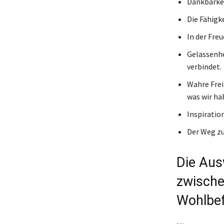
Dankbarkei
Die Fähigk
In der Fre
Gelassenhe
verbindet.
Wahre Frei
was wir ha
Inspiratio
Der Weg zu
Die Aus
zwische
Wohlbe