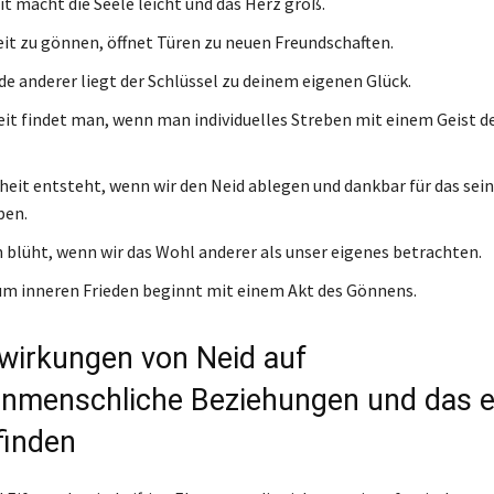
t macht die Seele leicht und das Herz groß.
eit zu gönnen, öffnet Türen zu neuen Freundschaften.
ude anderer liegt der Schlüssel zu deinem eigenen Glück.
it findet man, wenn man individuelles Streben mit einem Geist de
heit entsteht, wenn wir den Neid ablegen und dankbar für das sei
ben.
n blüht, wenn wir das Wohl anderer als unser eigenes betrachten.
m inneren Frieden beginnt mit einem Akt des Gönnens.
wirkungen von Neid auf
nmenschliche Beziehungen und das e
finden