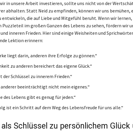
wir in unsere Arbeit investieren, sollte uns nicht von der Wertsch
er abhalten. Statt Neid zu empfinden, können wir uns bemühen, e
 entwickeln, die auf Liebe und Mitgefühl beruht. Wenn wir lernen, 
in Puzzleteil im großen Ganzen des Lebens zu sehen, fördern wir u
und inneren Frieden. Hier sind einige Weisheiten und Sprichwörter,
nde Lektion erinnern:
rke liegt darin, anderen ihre Erfolge zu gönnen.“
hkeit zu anderen bereichert das eigene Glück.“
t der Schlüssel zu innerem Frieden.“
 anderer beeinträchtigt nicht mein eigenes.“
le des Lebens gibt es genug für jeden.“
lg ist ein Schritt auf dem Weg des Lebensfreude für uns alle.“
als Schlüssel zu persönlichem Glück