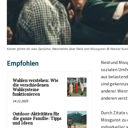
Keiner gönnt dir was Sprüche: Weisheiten über Neid und Missgunst © Neckar Kuri
Empfohlen
Neid und Miss
sozialen Umfe
aus belastend
Wahlen verstehen: Wie
sind gekennze
die verschiedenen
Wahlsysteme
anderer. Wenn
funktionieren
anderen verst
14.11.2025
Durch Zitate 
Outdoor-Aktivitäten für
die ganze Familie: Tipps
Missgunst zu 
und Ideen
individueller