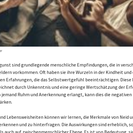
er
gunst sind grundlegende menschliche Empfindungen, die in versc
ldern vorkommen. Oft haben sie ihre Wurzeln in der Kindheit und
en Erfahrungen, die das Selbstwertgefühl beeinträchtigen. Dies
ichnet durch Unkenntnis und eine geringe Wertschätzung der Erf
 jemand Ruhm und Anerkennung erlangt, kann dies die negativen 
ärken.
und Lebensweisheiten können wir lernen, die Merkmale von Neid u
erkennen und zu hinterfragen. Die Auswirkungen sind erheblich, s
 als auch auf zwischenmenschlicher Ebene. Es ist von Bedeutung, si