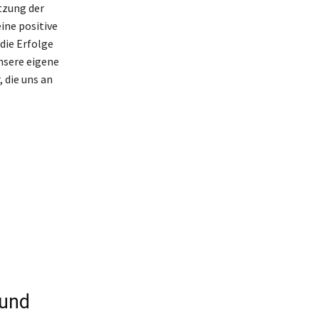
ätzung der
ine positive
die Erfolge
nsere eigene
 die uns an
 und