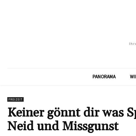
Ihr
PANORAMA
WI
FREIZEIT
Keiner gönnt dir was S
Neid und Missgunst