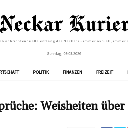
e Nachrichtenquelle entlang des Neckars - immer aktuell, immer
Sonntag, 09.08.2026
RTSCHAFT
POLITIK
FINANZEN
FREIZEIT
prüche: Weisheiten über