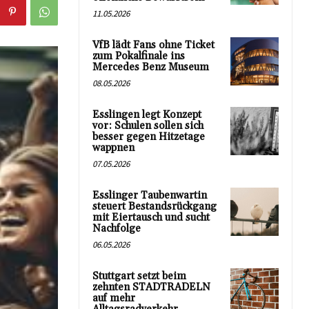
11.05.2026
VfB lädt Fans ohne Ticket
zum Pokalfinale ins
Mercedes Benz Museum
08.05.2026
Esslingen legt Konzept
vor: Schulen sollen sich
besser gegen Hitzetage
wappnen
07.05.2026
Esslinger Taubenwartin
steuert Bestandsrückgang
mit Eiertausch und sucht
Nachfolge
06.05.2026
Stuttgart setzt beim
zehnten STADTRADELN
auf mehr