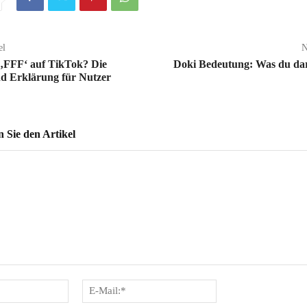
el
N
 ‚FFF‘ auf TikTok? Die
Doki Bedeutung: Was du da
d Erklärung für Nutzer
Sie den Artikel
Name:*
E-
Mail:*