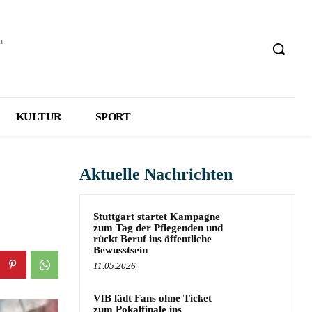
h
KULTUR
SPORT
Aktuelle Nachrichten
Stuttgart startet Kampagne
zum Tag der Pflegenden und
rückt Beruf ins öffentliche
Bewusstsein
11.05.2026
VfB lädt Fans ohne Ticket
zum Pokalfinale ins