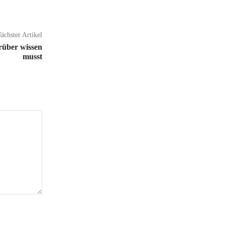
ächster Artikel
rüber wissen
musst