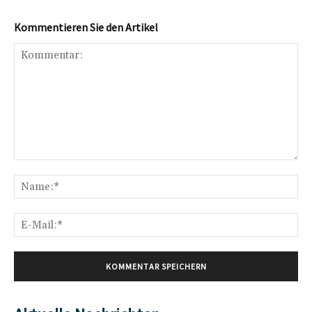
Kommentieren Sie den Artikel
Kommentar:
Na
E-
Mai