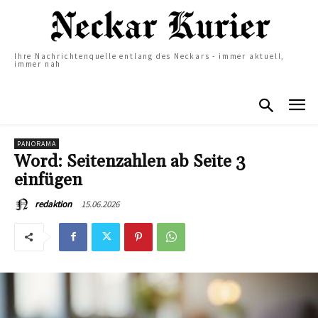
Ihre Nachrichtenquelle entlang des Neckars - immer aktuell,
immer nah
PANORAMA
Word: Seitenzahlen ab Seite 3
einfügen
15.06.2026
redaktion