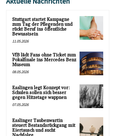
Aktuelle Nachrichten
Stuttgart startet Kampagne
zum Tag der Pflegenden und
rückt Beruf ins öffentliche
Bewusstsein
11.05.2026
VfB lädt Fans ohne Ticket zum
Pokalfinale ins Mercedes Benz
Museum
08.05.2026
Esslingen legt Konzept vor:
Schulen sollen sich besser
gegen Hitzetage wappnen
07.05.2026
Esslinger Taubenwartin
steuert Bestandsrückgang mit
Eiertausch und sucht
Nachfolge