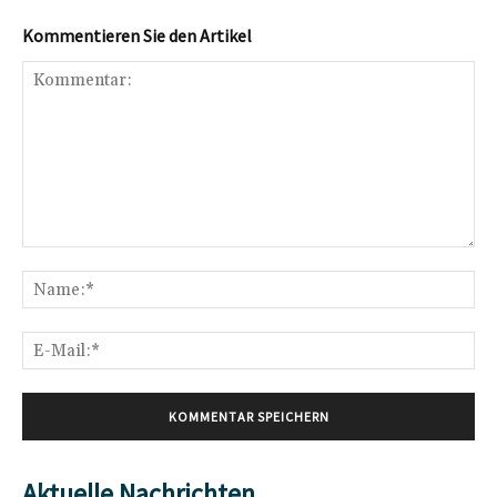
Kommentieren Sie den Artikel
Kommentar:
Na
E-
Mai
Aktuelle Nachrichten