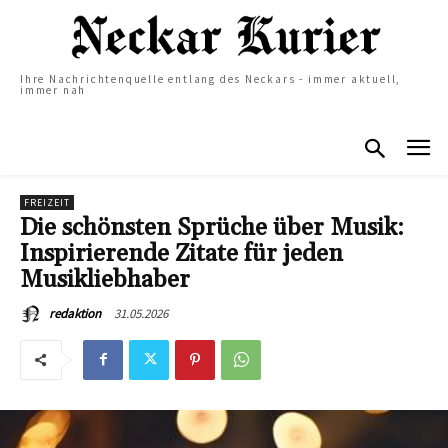
Ihre Nachrichtenquelle entlang des Neckars - immer aktuell,
immer nah
FREIZEIT
Die schönsten Sprüche über Musik:
Inspirierende Zitate für jeden
Musikliebhaber
31.05.2026
redaktion