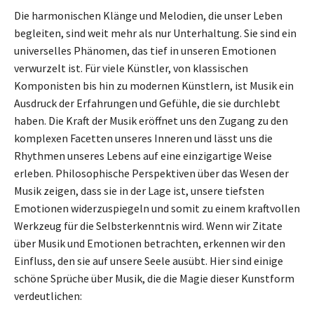
Die harmonischen Klänge und Melodien, die unser Leben
begleiten, sind weit mehr als nur Unterhaltung. Sie sind ein
universelles Phänomen, das tief in unseren Emotionen
verwurzelt ist. Für viele Künstler, von klassischen
Komponisten bis hin zu modernen Künstlern, ist Musik ein
Ausdruck der Erfahrungen und Gefühle, die sie durchlebt
haben. Die Kraft der Musik eröffnet uns den Zugang zu den
komplexen Facetten unseres Inneren und lässt uns die
Rhythmen unseres Lebens auf eine einzigartige Weise
erleben. Philosophische Perspektiven über das Wesen der
Musik zeigen, dass sie in der Lage ist, unsere tiefsten
Emotionen widerzuspiegeln und somit zu einem kraftvollen
Werkzeug für die Selbsterkenntnis wird. Wenn wir Zitate
über Musik und Emotionen betrachten, erkennen wir den
Einfluss, den sie auf unsere Seele ausübt. Hier sind einige
schöne Sprüche über Musik, die die Magie dieser Kunstform
verdeutlichen: