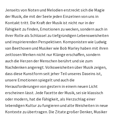
Jenseits von Noten und Melodien erstreckt sich die Magie
der Musik, die mit der Seele jeden Einzelnen von uns in
Kontakt tritt. Die Kraft der Musik ist nicht nur in der
Fähigkeit zu finden, Emotionen zu wecken, sondern auch in
ihrer Rolle als Schlüssel zu tiefgründigen Lebensweisheiten
und inspirierenden Perspektiven. Komponisten wie Ludwig
van Beethoven und Musiker wie Bob Marley haben mit ihren
zeitlosen Werken nicht nur Klänge erschaffen, sondern
auch die Herzen der Menschen berührt und sie zum
Nachdenken angeregt. Volksweisheiten über Musik zeigen,
dass diese Kunstform seit jeher Teil unseres Daseins ist,
unsere Emotionen spiegelt und auch die
Herausforderungen von gestern in einem neuen Licht
erscheinen lässt. Jede Facette der Musik, sei sie klassisch
oder modern, hat die Fähigkeit, als Herzschlag einer
lebendigen Kultur zu fungieren und alte Weisheiten in neue
Kontexte zu übertragen. Die Zitate großer Denker, Musiker