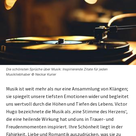
Die schönsten Sprüche über Musik: Inspirierende Zitate für jeden
Musikliebhaber © Neckar Kurier
Musik ist weit mehr als nur eine Ansammlung von Klängen;
sie spiegelt unsere tiefsten Emotionen wider und begleitet
uns wertvoll durch die Höhen und Tiefen des Lebens. Victor
Hugo bezeichnete die Musik als ‚eine Stimme des Herzens‘,
die eine heilende Wirkung hat und uns in Trauer- und
Freudenmomenten inspiriert. Ihre Schönheit liegt in der
Fähigkeit, Liebe und Romantik auszudrücken, was sie zu