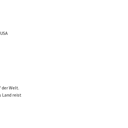
 USA
 der Welt.
 Land reist