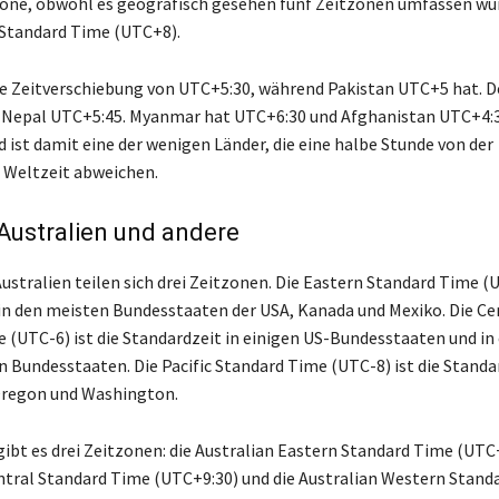
zone, obwohl es geografisch gesehen fünf Zeitzonen umfassen wür
a Standard Time (UTC+8).
ne Zeitverschiebung von UTC+5:30, während Pakistan UTC+5 hat. De
 Nepal UTC+5:45. Myanmar hat UTC+6:30 und Afghanistan UTC+4:3
 ist damit eine der wenigen Länder, die eine halbe Stunde von der
 Weltzeit abweichen.
Australien und andere
stralien teilen sich drei Zeitzonen. Die Eastern Standard Time (U
in den meisten Bundesstaaten der USA, Kanada und Mexiko. Die Ce
 (UTC-6) ist die Standardzeit in einigen US-Bundesstaaten und in
 Bundesstaaten. Die Pacific Standard Time (UTC-8) ist die Standar
Oregon und Washington.
gibt es drei Zeitzonen: die Australian Eastern Standard Time (UTC+
ntral Standard Time (UTC+9:30) und die Australian Western Stand