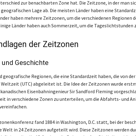
terschied zur benachbarten Zone hat. Die Zeitzone, in der man sic
 geografischen Lage ab. Die meisten Länder haben eine Standardz
änder haben mehrere Zeitzonen, um die verschiedenen Regionen d
inige Länder haben auch Sommerzeit, um die Tageslichtstunden z
ndlagen der Zeitzonen
n und Geschichte
d geografische Regionen, die eine Standardzeit haben, die von der
 Weltzeit (UTC) abgeleitet ist. Die Idee der Zeitzonen wurde erst
kanadischen Eisenbahningenieur Sir Sandford Fleming vorgeschla
 Zeit in verschiedene Zonen zu unterteilen, um die Abfahrts- und A
vereinfachen.
tzonenkonferenz fand 1884 in Washington, D.C. statt, bei der besc
e Welt in 24 Zeitzonen aufgeteilt wird. Diese Zeitzonen werden du