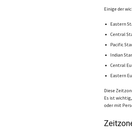
Einige der wi
Eastern St
Central St
Pacific St
Indian Sta
Central Eu
Eastern Eu
Diese Zeitzone
Es ist wichtig
oder mit Per
Zeitzon