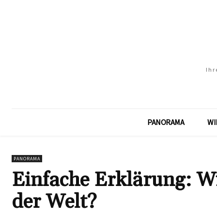
Ihr
PANORAMA
WI
PANORAMA
Einfache Erklärung: Wie
der Welt?