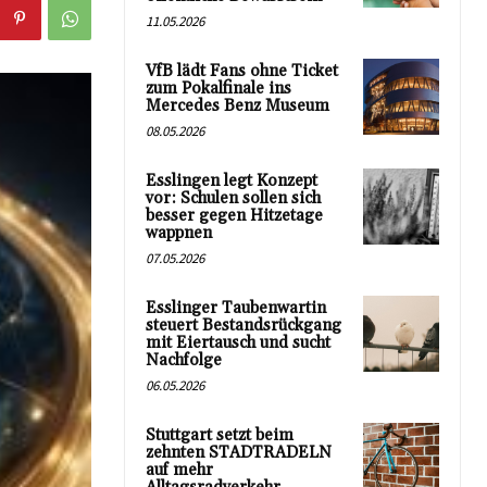
11.05.2026
VfB lädt Fans ohne Ticket
zum Pokalfinale ins
Mercedes Benz Museum
08.05.2026
Esslingen legt Konzept
vor: Schulen sollen sich
besser gegen Hitzetage
wappnen
07.05.2026
Esslinger Taubenwartin
steuert Bestandsrückgang
mit Eiertausch und sucht
Nachfolge
06.05.2026
Stuttgart setzt beim
zehnten STADTRADELN
auf mehr