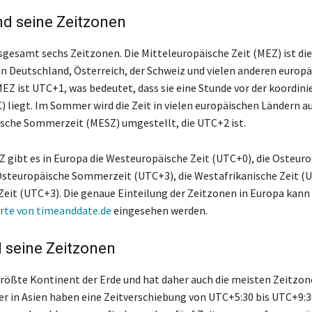
nd seine Zeitzonen
sgesamt sechs Zeitzonen. Die Mitteleuropäische Zeit (MEZ) ist die
in Deutschland, Österreich, der Schweiz und vielen anderen europ
MEZ ist UTC+1, was bedeutet, dass sie eine Stunde vor der koordini
) liegt. Im Sommer wird die Zeit in vielen europäischen Ländern au
sche Sommerzeit (MESZ) umgestellt, die UTC+2 ist.
 gibt es in Europa die Westeuropäische Zeit (UTC+0), die Osteuro
Osteuropäische Sommerzeit (UTC+3), die Westafrikanische Zeit (
Zeit (UTC+3). Die genaue Einteilung der Zeitzonen in Europa kann 
rte von timeanddate.de
eingesehen werden.
 seine Zeitzonen
 größte Kontinent der Erde und hat daher auch die meisten Zeitzon
r in Asien haben eine Zeitverschiebung von UTC+5:30 bis UTC+9:3