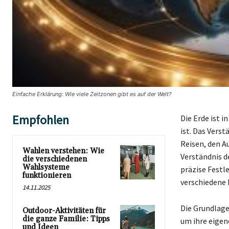
Einfache Erklärung: Wie viele Zeitzonen gibt es auf der Welt?
Empfohlen
Die Erde ist 
ist. Das Verst
Reisen, den A
Wahlen verstehen: Wie
Verständnis d
die verschiedenen
Wahlsysteme
präzise Festl
funktionieren
verschiedene 
14.11.2025
Die Grundlagen
Outdoor-Aktivitäten für
die ganze Familie: Tipps
um ihre eigen
und Ideen