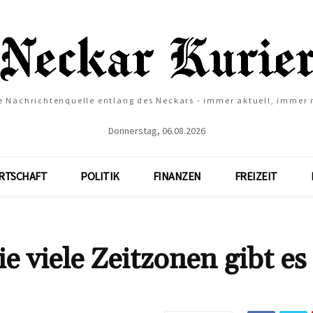
e Nachrichtenquelle entlang des Neckars - immer aktuell, immer
Donnerstag, 06.08.2026
RTSCHAFT
POLITIK
FINANZEN
FREIZEIT
 viele Zeitzonen gibt es