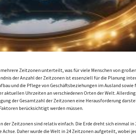
in mehrere Zeitzonen unterteilt, was für viele Menschen von groß
ändnis der Anzahl der Zeitzonen ist essenziell für die Planung int
ufbau und die Pflege von Geschäftsbeziehungen im Ausland sowie f
er aktuellen Uhrzeiten an verschiedenen Orten der Welt. Allerding
egung der Gesamtzahl der Zeitzonen eine Herausforderung darstell
Faktoren berücksichtigt werden müssen.
 der Zeitzonen sind relativ einfach. Die Erde dreht sich einmal in
e Achse. Daher wurde die Welt in 24 Zeitzonen aufgeteilt, wobei je