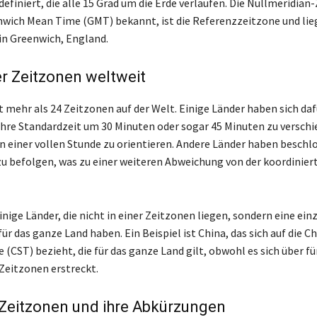
finiert, die alle 15 Grad um die Erde verlaufen. Die Nullmeridian
nwich Mean Time (GMT) bekannt, ist die Referenzzeitzone und li
in Greenwich, England.
r Zeitzonen weltweit
t mehr als 24 Zeitzonen auf der Welt. Einige Länder haben sich daf
ihre Standardzeit um 30 Minuten oder sogar 45 Minuten zu verschi
an einer vollen Stunde zu orientieren. Andere Länder haben beschl
 befolgen, was zu einer weiteren Abweichung von der koordinier
inige Länder, die nicht in einer Zeitzonen liegen, sondern eine ein
ür das ganze Land haben. Ein Beispiel ist China, das sich auf die C
(CST) bezieht, die für das ganze Land gilt, obwohl es sich über fü
Zeitzonen erstreckt.
 Zeitzonen und ihre Abkürzungen