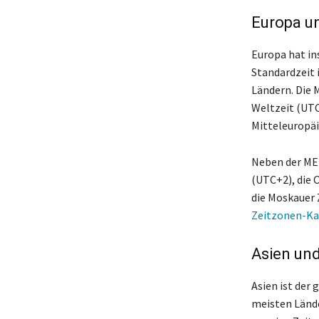
Europa u
Europa hat in
Standardzeit 
Ländern. Die 
Weltzeit (UTC
Mitteleuropäi
Neben der MEZ
(UTC+2), die 
die Moskauer 
Zeitzonen-Ka
Asien und
Asien ist der
meisten Lände