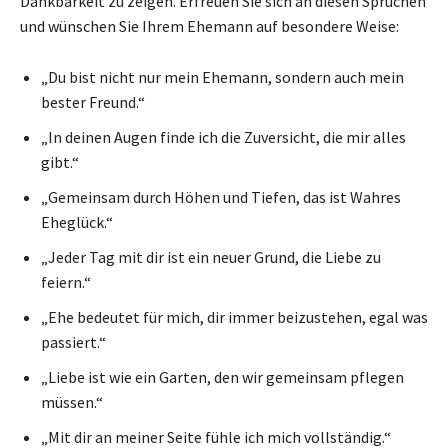
Dankbarkeit zu zeigen. Erfreuen Sie sich an diesen Sprüchen
und wünschen Sie Ihrem Ehemann auf besondere Weise:
„Du bist nicht nur mein Ehemann, sondern auch mein
bester Freund.“
„In deinen Augen finde ich die Zuversicht, die mir alles
gibt.“
„Gemeinsam durch Höhen und Tiefen, das ist Wahres
Eheglück.“
„Jeder Tag mit dir ist ein neuer Grund, die Liebe zu
feiern.“
„Ehe bedeutet für mich, dir immer beizustehen, egal was
passiert.“
„Liebe ist wie ein Garten, den wir gemeinsam pflegen
müssen.“
„Mit dir an meiner Seite fühle ich mich vollständig.“