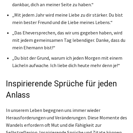
dankbar, dich an meiner Seite zu haben.“
„Mit jedem Jahr wird meine Liebe zu dir stärker. Du bist
mein bester Freund und die Liebe meines Lebens.“
„Das Eheversprechen, das wir uns gegeben haben, wird
mit jedem gemeinsamen Tag lebendiger. Danke, dass du
mein Ehemann bist!“
„Du bist der Grund, warum ich jeden Morgen mit einem
Lächeln aufwache. Ich liebe dich heute mehr denn je!“
Inspirierende Sprüche für jeden
Anlass
In unserem Leben begegnen uns immer wieder
Herausforderungen und Veränderungen. Diese Momente des
Wandels erfordern oft Mut und die Fähigkeit zur
Selbstreflexion. Inspirierende Sprüche und Zitate können