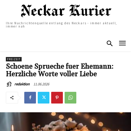
Ihre Nachrichtenquelle entlang des Neckars - immer aktuell,
immer nah
FREIZEIT
Schoene Sprueche fuer Ehemann:
Herzliche Worte voller Liebe
11.06.2026
redaktion