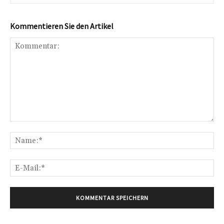
Kommentieren Sie den Artikel
Kommentar:
Na
E-
Mai