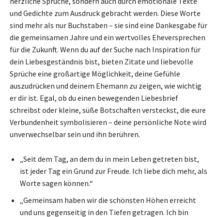
herzliche Sprüche, sondern auch durch emotionale Texte
und Gedichte zum Ausdruck gebracht werden. Diese Worte
sind mehr als nur Buchstaben – sie sind eine Dankesgabe für
die gemeinsamen Jahre und ein wertvolles Eheversprechen
für die Zukunft. Wenn du auf der Suche nach Inspiration für
dein Liebesgeständnis bist, bieten Zitate und liebevolle
Sprüche eine großartige Möglichkeit, deine Gefühle
auszudrücken und deinem Ehemann zu zeigen, wie wichtig
er dir ist. Egal, ob du einen bewegenden Liebesbrief
schreibst oder kleine, süße Botschaften versteckst, die eure
Verbundenheit symbolisieren – deine persönliche Note wird
unverwechselbar sein und ihn berühren.
„Seit dem Tag, an dem du in mein Leben getreten bist,
ist jeder Tag ein Grund zur Freude. Ich liebe dich mehr, als
Worte sagen können.“
„Gemeinsam haben wir die schönsten Höhen erreicht
und uns gegenseitig in den Tiefen getragen. Ich bin