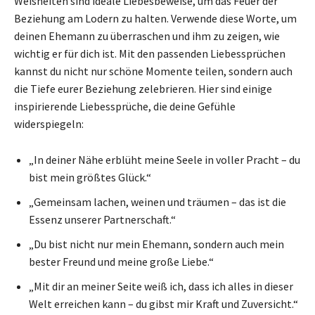
Weisheiten sind ideale Liebesbeweise, um das Feuer der
Beziehung am Lodern zu halten. Verwende diese Worte, um
deinen Ehemann zu überraschen und ihm zu zeigen, wie
wichtig er für dich ist. Mit den passenden Liebessprüchen
kannst du nicht nur schöne Momente teilen, sondern auch
die Tiefe eurer Beziehung zelebrieren. Hier sind einige
inspirierende Liebessprüche, die deine Gefühle
widerspiegeln:
„In deiner Nähe erblüht meine Seele in voller Pracht – du
bist mein größtes Glück.“
„Gemeinsam lachen, weinen und träumen – das ist die
Essenz unserer Partnerschaft.“
„Du bist nicht nur mein Ehemann, sondern auch mein
bester Freund und meine große Liebe.“
„Mit dir an meiner Seite weiß ich, dass ich alles in dieser
Welt erreichen kann – du gibst mir Kraft und Zuversicht.“