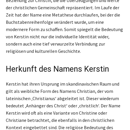
Beziehung zur Christin, die die Überzeugungen und Werte
der christlichen Gemeinschaft repräsentiert. Im Laufe der
Zeit hat der Name eine Metathese durchlaufen, bei der die
Buchstabenreihenfolge verändert wurde, um eine
modernere Form zu schaffen. Somit spiegelt die Bedeutung
von Kerstin nicht nur die individuelle Identität wider,
sondern auch eine tief verwurzelte Verbindung zur
religiösen und kulturellen Geschichte.
Herkunft des Namens Kerstin
Kerstin hat ihren Ursprung im skandinavischen Raum und
gilt als weibliche Form des Namens Christian, der vom
lateinischen ‚Christianus‘ abgeleitet ist. Dieser wiederum
bedeutet ‚Anhänger des Christ‘ oder ‚christlich‘. Der Name
Kerstin wird oft als eine Variante von Christine oder
Christiane betrachtet, die ebenfalls in den christlichen
Kontext eingebettet sind. Die religiöse Bedeutung des