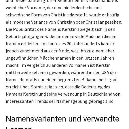
und 1960er Jahren großer Beliebtheit in Deutschland. Als
weiblicher Vorname, der eine niederdeutsche und
schwedische Form von Christine darstellt, wurde er häufig
als moderne Variante von Christian oder Christi angesehen.
Die Popularität des Namens Kerstin spiegelt sich in den
Geburtsjahrgängen wider, in denen viele Mädchen diesen
Namen erhielten. Im Laufe des 20. Jahrhunderts kam er
jedoch zunehmend aus der Mode, was ihn zu einem eher
ungewöhnlichen Mädchennamen in den letzten Jahren
macht. Im Vergleich zu anderen Vornamen ist Kerstin
mittlerweile seltener geworden, während in den USA der
Name ebenfalls nur einen begrenzten Bekanntheitsgrad
erreicht hat. Somit zeigt sich, dass die Bedeutung des
Namens Kerstin und seine Verwendung in Deutschland von
interessanten Trends der Namensgebung geprägt sind.
Namensvarianten und verwandte