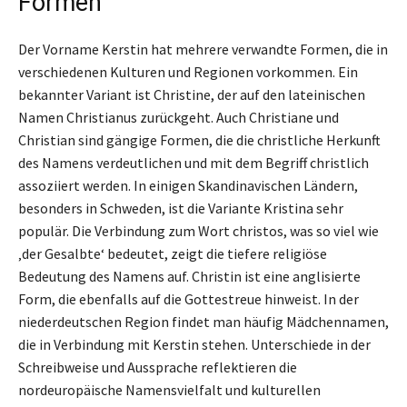
Formen
Der Vorname Kerstin hat mehrere verwandte Formen, die in
verschiedenen Kulturen und Regionen vorkommen. Ein
bekannter Variant ist Christine, der auf den lateinischen
Namen Christianus zurückgeht. Auch Christiane und
Christian sind gängige Formen, die die christliche Herkunft
des Namens verdeutlichen und mit dem Begriff christlich
assoziiert werden. In einigen Skandinavischen Ländern,
besonders in Schweden, ist die Variante Kristina sehr
populär. Die Verbindung zum Wort christos, was so viel wie
‚der Gesalbte‘ bedeutet, zeigt die tiefere religiöse
Bedeutung des Namens auf. Christin ist eine anglisierte
Form, die ebenfalls auf die Gottestreue hinweist. In der
niederdeutschen Region findet man häufig Mädchennamen,
die in Verbindung mit Kerstin stehen. Unterschiede in der
Schreibweise und Aussprache reflektieren die
nordeuropäische Namensvielfalt und kulturellen