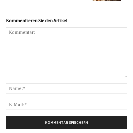
Kommentieren Sie den Artikel
Kommentar:
Na
E-
Mai