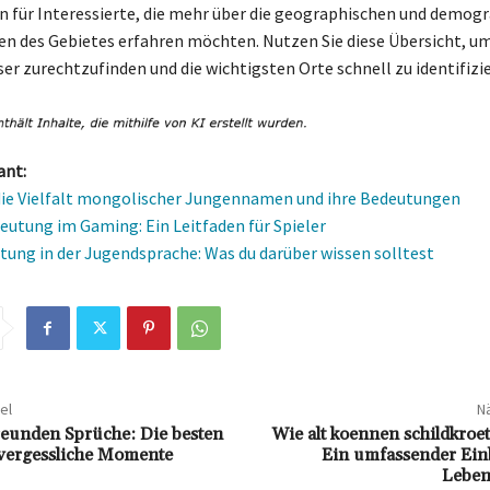
 für Interessierte, die mehr über die geographischen und demog
n des Gebietes erfahren möchten. Nutzen Sie diese Übersicht, um
er zurechtzufinden und die wichtigsten Orte schnell zu identifizi
ant:
ie Vielfalt mongolischer Jungennamen und ihre Bedeutungen
eutung im Gaming: Ein Leitfaden für Spieler
ung in der Jugendsprache: Was du darüber wissen solltest
el
Nä
reunden Sprüche: Die besten
Wie alt koennen schildkroe
nvergessliche Momente
Ein umfassender Einb
Leben