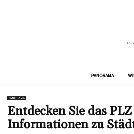
Ihr
PANORAMA
WI
PANORAMA
Entdecken Sie das PLZ 
Informationen zu Städ