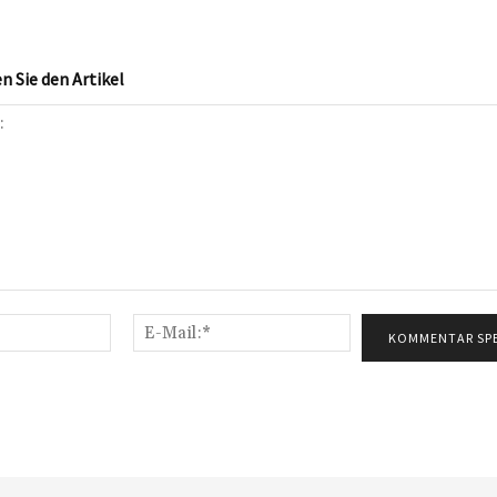
 Sie den Artikel
Name:*
E-
Mail:*