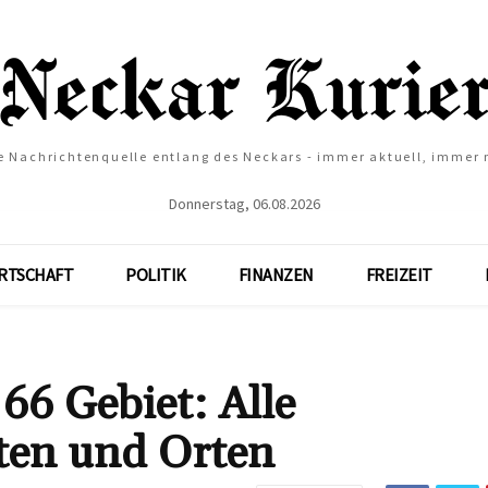
e Nachrichtenquelle entlang des Neckars - immer aktuell, immer
Donnerstag, 06.08.2026
RTSCHAFT
POLITIK
FINANZEN
FREIZEIT
66 Gebiet: Alle
ten und Orten