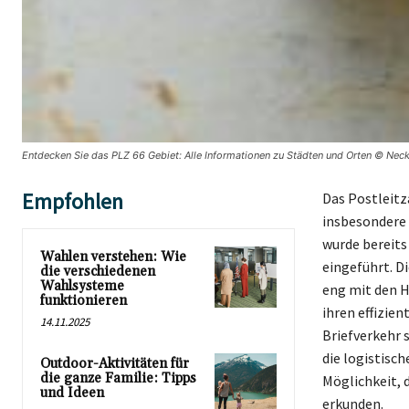
Entdecken Sie das PLZ 66 Gebiet: Alle Informationen zu Städten und Orten © Neck
Empfohlen
Das Postleitz
insbesondere 
wurde bereits
Wahlen verstehen: Wie
eingeführt. D
die verschiedenen
Wahlsysteme
eng mit den H
funktionieren
ihren effizie
14.11.2025
Briefverkehr 
die logistisc
Outdoor-Aktivitäten für
die ganze Familie: Tipps
Möglichkeit, 
und Ideen
erkunden.