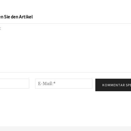
 Sie den Artikel
Name:*
E-
Mail:*