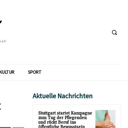
 nah
KULTUR
SPORT
Aktuelle Nachrichten
t
Stuttgart startet Kampagne
zum Tag der Pflegenden
und rückt Beruf ins
öffentliche Bewusstsein