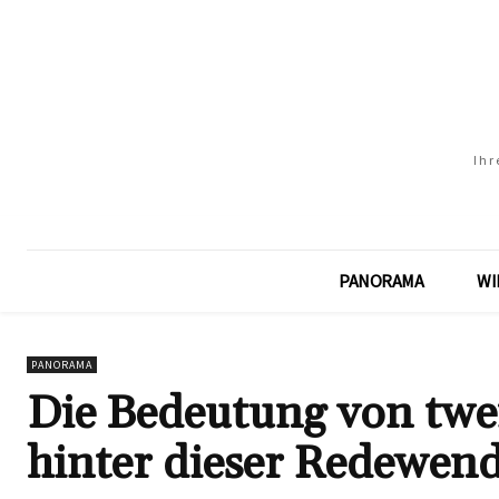
Ihr
PANORAMA
WI
PANORAMA
Die Bedeutung von twen
hinter dieser Redewen