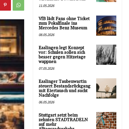
11.05.2026
VfB lädt Fans ohne Ticket
zum Pokalfinale ins
Mercedes Benz Museum
08.05.2026
Esslingen legt Konzept
vor: Schulen sollen sich
besser gegen Hitzetage
wappnen
07.05.2026
Esslinger Taubenwartin
steuert Bestandsrückgang
mit Eiertausch und sucht
Nachfolge
06.05.2026
Stuttgart setzt beim
zehnten STADTRADELN
auf mehr