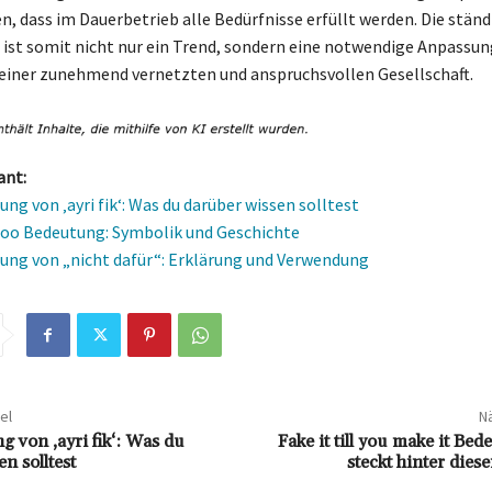
n, dass im Dauerbetrieb alle Bedürfnisse erfüllt werden. Die ständ
 ist somit nicht nur ein Trend, sondern eine notwendige Anpassun
iner zunehmend vernetzten und anspruchsvollen Gesellschaft.
ant:
ng von ‚ayri fik‘: Was du darüber wissen solltest
oo Bedeutung: Symbolik und Geschichte
ung von „nicht dafür“: Erklärung und Verwendung
el
Nä
 von ‚ayri fik‘: Was du
Fake it till you make it Be
n solltest
steckt hinter die