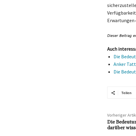
sicherzustelle
Verfügbarkeit
Erwartungen e
Auch interess
Die Bedeutu
Anker Tatt
Die Bedeut
Teilen
Vorheriger Artik
Die Bedeutung
darüber wisse