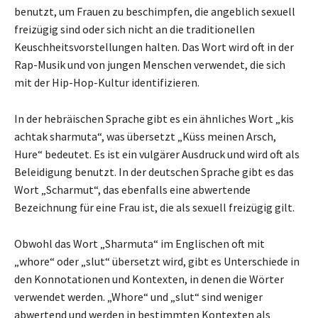
benutzt, um Frauen zu beschimpfen, die angeblich sexuell
freizügig sind oder sich nicht an die traditionellen
Keuschheitsvorstellungen halten. Das Wort wird oft in der
Rap-Musik und von jungen Menschen verwendet, die sich
mit der Hip-Hop-Kultur identifizieren.
In der hebräischen Sprache gibt es ein ähnliches Wort „kis
achtak sharmuta“, was übersetzt „Küss meinen Arsch,
Hure“ bedeutet. Es ist ein vulgärer Ausdruck und wird oft als
Beleidigung benutzt. In der deutschen Sprache gibt es das
Wort „Scharmut“, das ebenfalls eine abwertende
Bezeichnung für eine Frau ist, die als sexuell freizügig gilt.
Obwohl das Wort „Sharmuta“ im Englischen oft mit
„whore“ oder „slut“ übersetzt wird, gibt es Unterschiede in
den Konnotationen und Kontexten, in denen die Wörter
verwendet werden. „Whore“ und „slut“ sind weniger
abwertend und werden in bestimmten Kontexten als