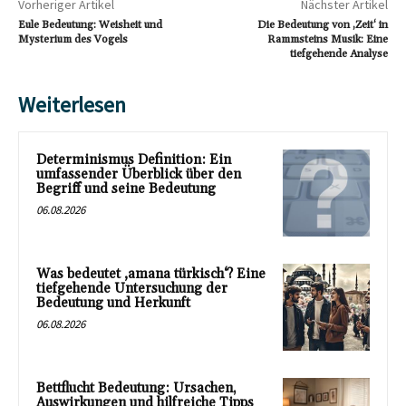
Vorheriger Artikel
Nächster Artikel
Eule Bedeutung: Weisheit und
Die Bedeutung von ‚Zeit‘ in
Mysterium des Vogels
Rammsteins Musik: Eine
tiefgehende Analyse
Weiterlesen
Determinismus Definition: Ein
umfassender Überblick über den
Begriff und seine Bedeutung
06.08.2026
Was bedeutet ‚amana türkisch‘? Eine
tiefgehende Untersuchung der
Bedeutung und Herkunft
06.08.2026
Bettflucht Bedeutung: Ursachen,
Auswirkungen und hilfreiche Tipps