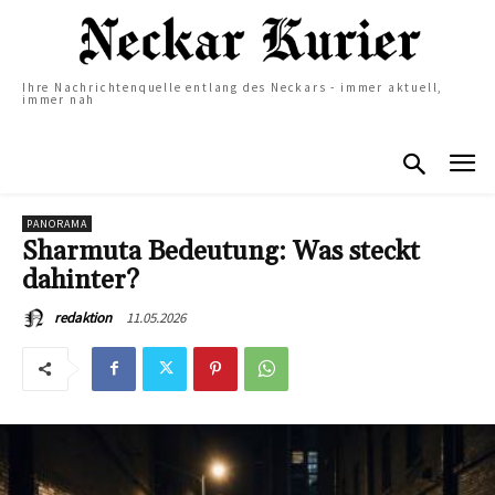
Ihre Nachrichtenquelle entlang des Neckars - immer aktuell,
immer nah
PANORAMA
Sharmuta Bedeutung: Was steckt
dahinter?
11.05.2026
redaktion