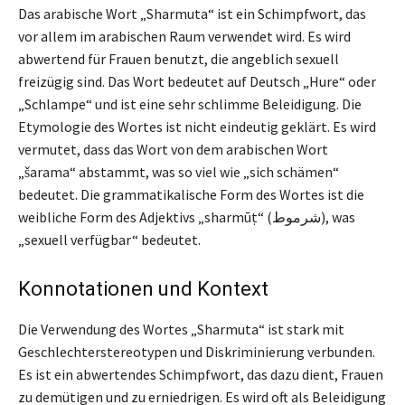
Das arabische Wort „Sharmuta“ ist ein Schimpfwort, das
vor allem im arabischen Raum verwendet wird. Es wird
abwertend für Frauen benutzt, die angeblich sexuell
freizügig sind. Das Wort bedeutet auf Deutsch „Hure“ oder
„Schlampe“ und ist eine sehr schlimme Beleidigung. Die
Etymologie des Wortes ist nicht eindeutig geklärt. Es wird
vermutet, dass das Wort von dem arabischen Wort
„šarama“ abstammt, was so viel wie „sich schämen“
bedeutet. Die grammatikalische Form des Wortes ist die
weibliche Form des Adjektivs „sharmūṭ“ (شرموط), was
„sexuell verfügbar“ bedeutet.
Konnotationen und Kontext
Die Verwendung des Wortes „Sharmuta“ ist stark mit
Geschlechterstereotypen und Diskriminierung verbunden.
Es ist ein abwertendes Schimpfwort, das dazu dient, Frauen
zu demütigen und zu erniedrigen. Es wird oft als Beleidigung