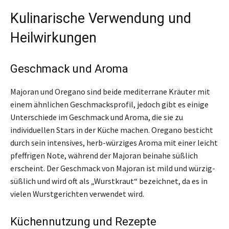
Kulinarische Verwendung und
Heilwirkungen
Geschmack und Aroma
Majoran und Oregano sind beide mediterrane Kräuter mit
einem ähnlichen Geschmacksprofil, jedoch gibt es einige
Unterschiede im Geschmack und Aroma, die sie zu
individuellen Stars in der Küche machen. Oregano besticht
durch sein intensives, herb-würziges Aroma mit einer leicht
pfeffrigen Note, während der Majoran beinahe süßlich
erscheint. Der Geschmack von Majoran ist mild und würzig-
süßlich und wird oft als „Wurstkraut“ bezeichnet, da es in
vielen Wurstgerichten verwendet wird.
Küchennutzung und Rezepte