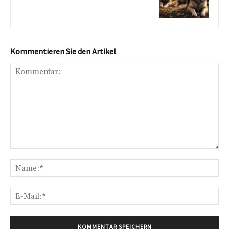
Kommentieren Sie den Artikel
Kommentar:
Na
E-
Mai