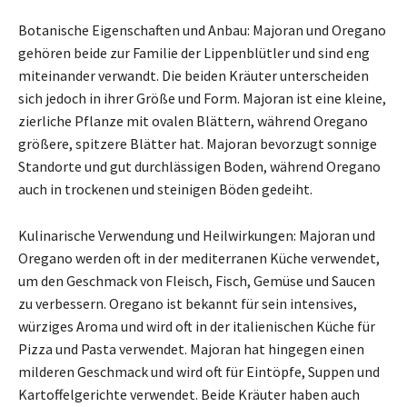
Botanische Eigenschaften und Anbau: Majoran und Oregano
gehören beide zur Familie der Lippenblütler und sind eng
miteinander verwandt. Die beiden Kräuter unterscheiden
sich jedoch in ihrer Größe und Form. Majoran ist eine kleine,
zierliche Pflanze mit ovalen Blättern, während Oregano
größere, spitzere Blätter hat. Majoran bevorzugt sonnige
Standorte und gut durchlässigen Boden, während Oregano
auch in trockenen und steinigen Böden gedeiht.
Kulinarische Verwendung und Heilwirkungen: Majoran und
Oregano werden oft in der mediterranen Küche verwendet,
um den Geschmack von Fleisch, Fisch, Gemüse und Saucen
zu verbessern. Oregano ist bekannt für sein intensives,
würziges Aroma und wird oft in der italienischen Küche für
Pizza und Pasta verwendet. Majoran hat hingegen einen
milderen Geschmack und wird oft für Eintöpfe, Suppen und
Kartoffelgerichte verwendet. Beide Kräuter haben auch