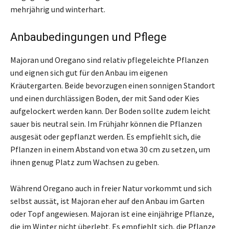
mehrjährig und winterhart.
Anbaubedingungen und Pflege
Majoran und Oregano sind relativ pflegeleichte Pflanzen
und eignen sich gut für den Anbau im eigenen
Kräutergarten. Beide bevorzugen einen sonnigen Standort
und einen durchlässigen Boden, der mit Sand oder Kies
aufgelockert werden kann. Der Boden sollte zudem leicht
sauer bis neutral sein. Im Frühjahr können die Pflanzen
ausgesät oder gepflanzt werden. Es empfiehlt sich, die
Pflanzen in einem Abstand von etwa 30 cm zu setzen, um
ihnen genug Platz zum Wachsen zu geben.
Während Oregano auch in freier Natur vorkommt und sich
selbst aussät, ist Majoran eher auf den Anbau im Garten
oder Topf angewiesen. Majoran ist eine einjährige Pflanze,
die im Winter nicht überlebt. Es empfiehlt sich, die Pflanze