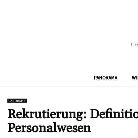
Ihr
PANORAMA
WI
PANORAMA
Rekrutierung: Definit
Personalwesen