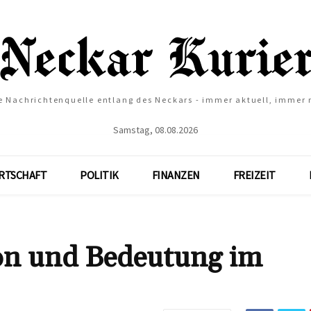
e Nachrichtenquelle entlang des Neckars - immer aktuell, immer
Samstag, 08.08.2026
RTSCHAFT
POLITIK
FINANZEN
FREIZEIT
ion und Bedeutung im