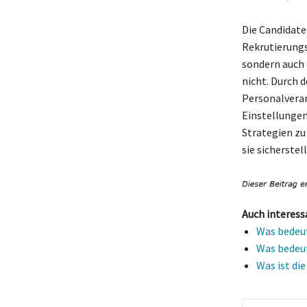
Die Candidate
Rekrutierung
sondern auch 
nicht. Durch
Personalveran
Einstellungen
Strategien zu
sie sicherstel
Auch interess
Was bedeut
Was bedeut
Was ist di