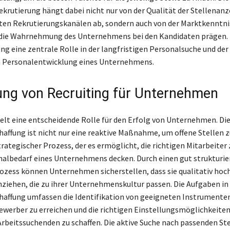
ekrutierung hängt dabei nicht nur von der Qualität der Stellenan
en Rekrutierungskanälen ab, sondern auch von der Marktkenntni
 die Wahrnehmung des Unternehmens bei den Kandidaten prägen. 
ung eine zentrale Rolle in der langfristigen Personalsuche und der
n Personalentwicklung eines Unternehmens.
ng von Recruiting für Unternehmen
ielt eine entscheidende Rolle für den Erfolg von Unternehmen. Di
affung ist nicht nur eine reaktive Maßnahme, um offene Stellen 
rategischer Prozess, der es ermöglicht, die richtigen Mitarbeiter 
nalbedarf eines Unternehmens decken. Durch einen gut strukturie
ozess können Unternehmen sicherstellen, dass sie qualitativ hoc
ziehen, die zu ihrer Unternehmenskultur passen. Die Aufgaben in
affung umfassen die Identifikation von geeigneten Instrumente
ewerber zu erreichen und die richtigen Einstellungsmöglichkeiten
Arbeitssuchenden zu schaffen. Die aktive Suche nach passenden Ste