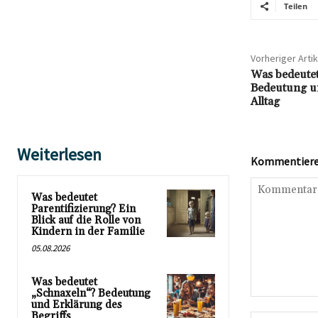
Teilen
Vorheriger Artik
Was bedeutet
Bedeutung u
Alltag
Weiterlesen
Kommentieren
Was bedeutet
Parentifizierung? Ein
Blick auf die Rolle von
Kindern in der Familie
05.08.2026
Was bedeutet
„Schnaxeln“? Bedeutung
Kommentar:
und Erklärung des
Begriffs