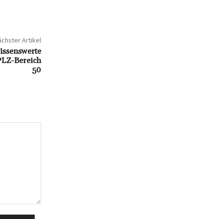
chster Artikel
Wissenswerte
PLZ-Bereich
50