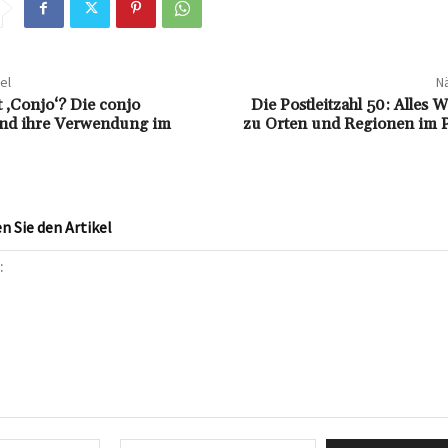
el
Nä
 ‚Conjo‘? Die conjo
Die Postleitzahl 50: Alles 
nd ihre Verwendung im
zu Orten und Regionen im 
 Sie den Artikel