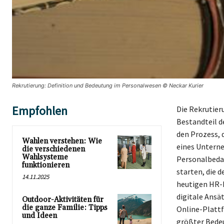
Rekrutierung: Definition und Bedeutung im Personalwesen © Neckar Kurier
Empfohlen
Die Rekrutier
Bestandteil d
den Prozess, 
Wahlen verstehen: Wie
eines Unterne
die verschiedenen
Wahlsysteme
Personalbedar
funktionieren
starten, die 
14.11.2025
heutigen HR-P
digitale Ansä
Outdoor-Aktivitäten für
die ganze Familie: Tipps
Online-Plattf
und Ideen
größter Bedeut