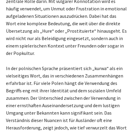
zentrale Rolle darin. Mit vulgärer Konnotation wird es
häufig verwendet, um Unmut oder Frustration in emotional
aufgeladenen Situationen auszudrücken. Dabei hat das
Wort eine komplexe Bedeutung, die weit über die direkte
Übersetzung als „Hure“ oder „Prostituierte“ hinausgeht. Es
wird nicht nur als Beleidigung eingesetzt, sondern auch in
einem spielerischen Kontext unter Freunden oder sogar in
der Popkultur.
In der polnischen Sprache präsentiert sich „kurwa“ als ein
vielseitiges Wort, das in verschiedenen Zusammenhängen
erfahrbar ist. Für viele Polen hängt die Verwendung des
Begriffs eng mit ihrer Identität und dem sozialen Umfeld
zusammen. Der Unterschied zwischen der Verwendung in
einer ernsthaften Auseinandersetzung und dem lustigen
Umgang unter Bekannten kann signifikant sein. Das
Verständnis dieser Nuancen ist für Ausländer oft eine
Herausforderung, zeigt jedoch, wie tief verwurzelt das Wort