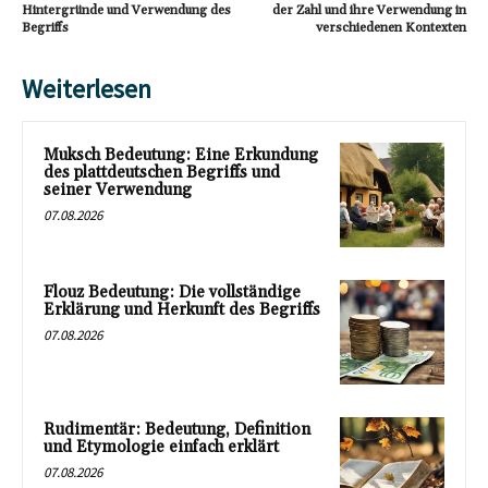
Hintergründe und Verwendung des
der Zahl und ihre Verwendung in
Begriffs
verschiedenen Kontexten
Weiterlesen
Muksch Bedeutung: Eine Erkundung
des plattdeutschen Begriffs und
seiner Verwendung
07.08.2026
Flouz Bedeutung: Die vollständige
Erklärung und Herkunft des Begriffs
07.08.2026
Rudimentär: Bedeutung, Definition
und Etymologie einfach erklärt
07.08.2026