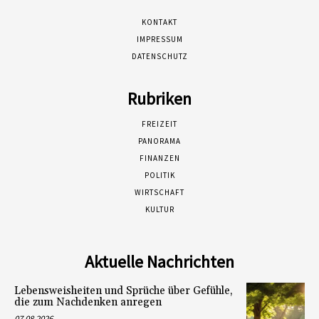
KONTAKT
IMPRESSUM
DATENSCHUTZ
Rubriken
FREIZEIT
PANORAMA
FINANZEN
POLITIK
WIRTSCHAFT
KULTUR
Aktuelle Nachrichten
Lebensweisheiten und Sprüche über Gefühle,
die zum Nachdenken anregen
07.08.2026