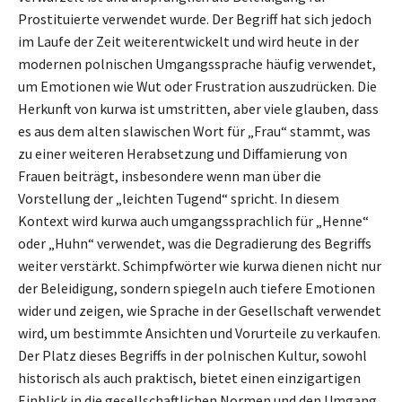
Prostituierte verwendet wurde. Der Begriff hat sich jedoch
im Laufe der Zeit weiterentwickelt und wird heute in der
modernen polnischen Umgangssprache häufig verwendet,
um Emotionen wie Wut oder Frustration auszudrücken. Die
Herkunft von kurwa ist umstritten, aber viele glauben, dass
es aus dem alten slawischen Wort für „Frau“ stammt, was
zu einer weiteren Herabsetzung und Diffamierung von
Frauen beiträgt, insbesondere wenn man über die
Vorstellung der „leichten Tugend“ spricht. In diesem
Kontext wird kurwa auch umgangssprachlich für „Henne“
oder „Huhn“ verwendet, was die Degradierung des Begriffs
weiter verstärkt. Schimpfwörter wie kurwa dienen nicht nur
der Beleidigung, sondern spiegeln auch tiefere Emotionen
wider und zeigen, wie Sprache in der Gesellschaft verwendet
wird, um bestimmte Ansichten und Vorurteile zu verkaufen.
Der Platz dieses Begriffs in der polnischen Kultur, sowohl
historisch als auch praktisch, bietet einen einzigartigen
Einblick in die gesellschaftlichen Normen und den Umgang