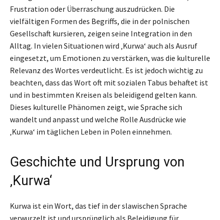
Frustration oder Überraschung auszudrücken. Die
vielfältigen Formen des Begriffs, die in der polnischen
Gesellschaft kursieren, zeigen seine Integration in den
Alltag. In vielen Situationen wird ‚Kurwa‘ auch als Ausruf
eingesetzt, um Emotionen zu verstärken, was die kulturelle
Relevanz des Wortes verdeutlicht. Es ist jedoch wichtig zu
beachten, dass das Wort oft mit sozialen Tabus behaftet ist
und in bestimmten Kreisen als beleidigend gelten kann.
Dieses kulturelle Phänomen zeigt, wie Sprache sich
wandelt und anpasst und welche Rolle Ausdrücke wie
‚Kurwa‘ im täglichen Leben in Polen einnehmen.
Geschichte und Ursprung von
‚Kurwa‘
Kurwa ist ein Wort, das tief in der slawischen Sprache
verwurzelt ist und ursprünglich als Beleidigung für