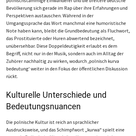
polnischstämmige Einwanderer und die breitere deutsche
Bevölkerung sich gerade im Rap über ihre Erfahrungen und
Perspektiven austauschen. Während in der
Umgangssprache das Wort manchmal eine humoristische
Note haben kann, bleibt die Grundbedeutung als Fluchwort,
das Prostituierte oder Huren abwertend bezeichnet,
unübersehbar. Diese Doppeldeutigkeit erlaubt es dem
Begriff, nicht nur in der Musik, sondern auch im Alltag der
Zuhörer nachhaltig zu wirken, wodurch ‚polnisch kurva
bedeutung‘ weiter in den Fokus der öffentlichen Diskussion
rückt.
Kulturelle Unterschiede und
Bedeutungsnuancen
Die polnische Kultur ist reich an sprachlicher
Ausdrucksweise, und das Schimpfwort „kurwa“ spielt eine