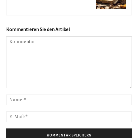
Kommentieren Sie den Artikel
Kommentar:
Na
E-
Mai