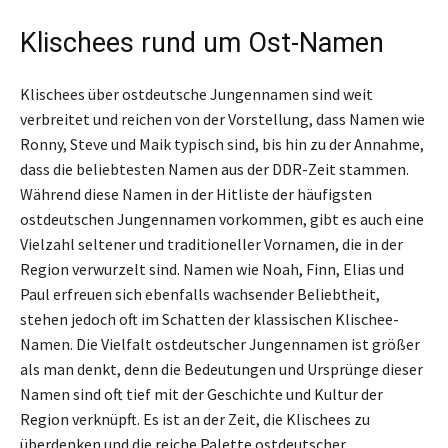
Klischees rund um Ost-Namen
Klischees über ostdeutsche Jungennamen sind weit
verbreitet und reichen von der Vorstellung, dass Namen wie
Ronny, Steve und Maik typisch sind, bis hin zu der Annahme,
dass die beliebtesten Namen aus der DDR-Zeit stammen.
Während diese Namen in der Hitliste der häufigsten
ostdeutschen Jungennamen vorkommen, gibt es auch eine
Vielzahl seltener und traditioneller Vornamen, die in der
Region verwurzelt sind. Namen wie Noah, Finn, Elias und
Paul erfreuen sich ebenfalls wachsender Beliebtheit,
stehen jedoch oft im Schatten der klassischen Klischee-
Namen. Die Vielfalt ostdeutscher Jungennamen ist größer
als man denkt, denn die Bedeutungen und Ursprünge dieser
Namen sind oft tief mit der Geschichte und Kultur der
Region verknüpft. Es ist an der Zeit, die Klischees zu
überdenken und die reiche Palette ostdeutscher