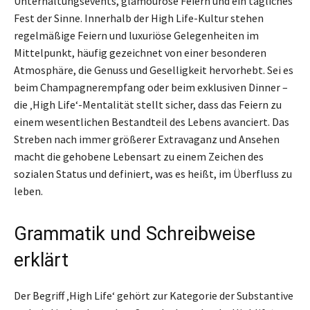
Unterhaltungsevents, glamouröse Feiern und ein tägliches
Fest der Sinne. Innerhalb der High Life-Kultur stehen
regelmäßige Feiern und luxuriöse Gelegenheiten im
Mittelpunkt, häufig gezeichnet von einer besonderen
Atmosphäre, die Genuss und Geselligkeit hervorhebt. Sei es
beim Champagnerempfang oder beim exklusiven Dinner –
die ‚High Life‘-Mentalität stellt sicher, dass das Feiern zu
einem wesentlichen Bestandteil des Lebens avanciert. Das
Streben nach immer größerer Extravaganz und Ansehen
macht die gehobene Lebensart zu einem Zeichen des
sozialen Status und definiert, was es heißt, im Überfluss zu
leben.
Grammatik und Schreibweise
erklärt
Der Begriff ‚High Life‘ gehört zur Kategorie der Substantive