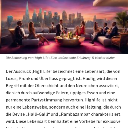
Die Bedeutung von 'High Life': Eine umfassende Erklärung © Neckar Kurier
Der Ausdruck ‚High Life‘ bezeichnet eine Lebensart, die von
Luxus, Prunk und Überfluss geprägt ist. Häufig wird dieser
Begriff mit der Oberschicht und den Neureichen assoziiert,
die sich durch aufwendige Feiern, üppiges Essen und eine
permanente Partystimmung hervortun. Highlife ist nicht
nur eine Lebensweise, sondern auch eine Haltung, die durch
die Devise „Halli-Galli“ und „Rambazamba“ charakterisiert
wird. Diese Lebensart beinhaltet eine Vorliebe für exklusive