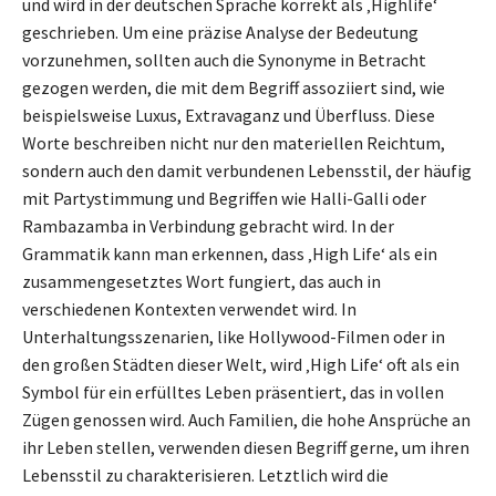
und wird in der deutschen Sprache korrekt als ‚Highlife‘
geschrieben. Um eine präzise Analyse der Bedeutung
vorzunehmen, sollten auch die Synonyme in Betracht
gezogen werden, die mit dem Begriff assoziiert sind, wie
beispielsweise Luxus, Extravaganz und Überfluss. Diese
Worte beschreiben nicht nur den materiellen Reichtum,
sondern auch den damit verbundenen Lebensstil, der häufig
mit Partystimmung und Begriffen wie Halli-Galli oder
Rambazamba in Verbindung gebracht wird. In der
Grammatik kann man erkennen, dass ‚High Life‘ als ein
zusammengesetztes Wort fungiert, das auch in
verschiedenen Kontexten verwendet wird. In
Unterhaltungsszenarien, like Hollywood-Filmen oder in
den großen Städten dieser Welt, wird ‚High Life‘ oft als ein
Symbol für ein erfülltes Leben präsentiert, das in vollen
Zügen genossen wird. Auch Familien, die hohe Ansprüche an
ihr Leben stellen, verwenden diesen Begriff gerne, um ihren
Lebensstil zu charakterisieren. Letztlich wird die