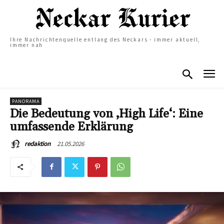
Ihre Nachrichtenquelle entlang des Neckars - immer aktuell,
immer nah
PANORAMA
Die Bedeutung von ‚High Life‘: Eine
umfassende Erklärung
21.05.2026
redaktion