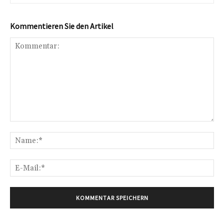
Kommentieren Sie den Artikel
Kommentar:
Na
E-
Mai