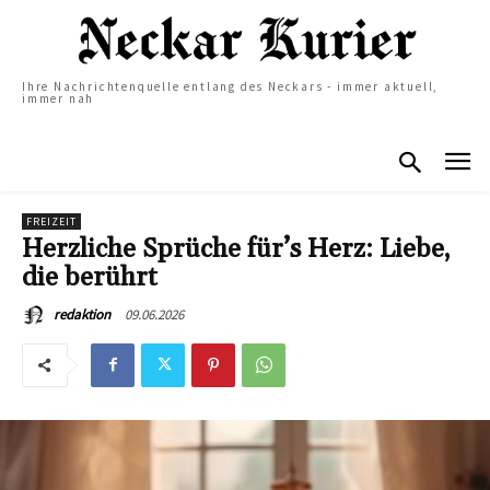
Ihre Nachrichtenquelle entlang des Neckars - immer aktuell,
immer nah
FREIZEIT
Herzliche Sprüche für’s Herz: Liebe,
die berührt
09.06.2026
redaktion