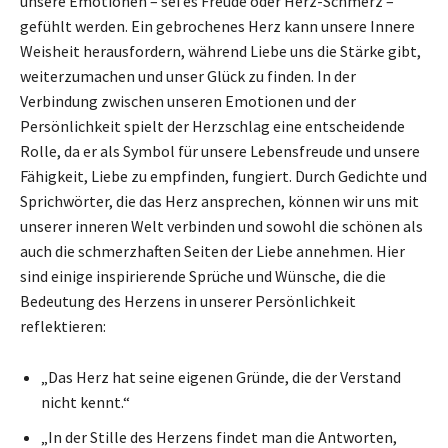
unsere Emotionen – sei es Freude oder Herz-Schmerz –
gefühlt werden. Ein gebrochenes Herz kann unsere Innere
Weisheit herausfordern, während Liebe uns die Stärke gibt,
weiterzumachen und unser Glück zu finden. In der
Verbindung zwischen unseren Emotionen und der
Persönlichkeit spielt der Herzschlag eine entscheidende
Rolle, da er als Symbol für unsere Lebensfreude und unsere
Fähigkeit, Liebe zu empfinden, fungiert. Durch Gedichte und
Sprichwörter, die das Herz ansprechen, können wir uns mit
unserer inneren Welt verbinden und sowohl die schönen als
auch die schmerzhaften Seiten der Liebe annehmen. Hier
sind einige inspirierende Sprüche und Wünsche, die die
Bedeutung des Herzens in unserer Persönlichkeit
reflektieren:
„Das Herz hat seine eigenen Gründe, die der Verstand
nicht kennt.“
„In der Stille des Herzens findet man die Antworten,