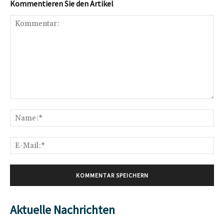
Kommentieren Sie den Artikel
Kommentar:
Na
E-
Mai
Aktuelle Nachrichten