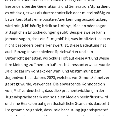
Besonders bei der Generation Z und Generation Alpha dient
es oft dazu, etwas als durchschnittlich oder mittelmäßig zu
bewerten. Statt eine positive Anerkennung auszudrücken,
wird mit ‚Mid‘ häufig Kritik an Hobbys, Medien oder sogar
alltäglichen Entscheidungen geübt. Beispielsweise kann
jemand sagen, dass ein Film ‚mid‘ ist, was impliziert, dass er
nicht besonders bemerkenswert ist. Diese Bedeutung hat
auch Einzug in verschiedene Sprichwörter und den
Unterricht gehalten, wo Schüler oft auf diese Art und Weise
ihre Meinung zu Themen äußern. Interessanterweise wurde
‚Mid‘ sogar im Kontext der Wahl und Abstimmung zum
Jugendwort des Jahres 2023, welches von Simon Schnetzer
geprägt wurde, verwendet. Die abwertende Konnotation
von ‚Mid‘ verdeutlicht, dass die Sprachentwicklung in der
Jugendsprache stark von sozialen Medien beeinflusst wird
und eine Reaktion auf gesellschaftliche Standards darstellt.
Insgesamt zeigt sich, dass ‚mid bedeutung jugendsprache‘