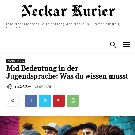
Ihre Nachrichtenquelle entlang des Neckars - immer aktuell,
immer nah
PANORAMA
Mid Bedeutung in der
Jugendsprache: Was du wissen musst
13.05.2026
redaktion