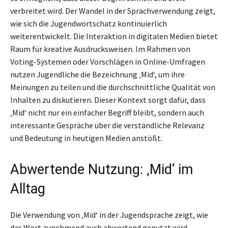
verbreitet wird. Der Wandel in der Sprachverwendung zeigt,
wie sich die Jugendwortschatz kontinuierlich
weiterentwickelt. Die Interaktion in digitalen Medien bietet
Raum für kreative Ausdrucksweisen. Im Rahmen von
Voting-Systemen oder Vorschlägen in Online-Umfragen
nutzen Jugendliche die Bezeichnung ‚Mid‘, um ihre
Meinungen zu teilen und die durchschnittliche Qualität von
Inhalten zu diskutieren. Dieser Kontext sorgt dafür, dass
‚Mid‘ nicht nur ein einfacher Begriff bleibt, sondern auch
interessante Gespräche über die verständliche Relevanz
und Bedeutung in heutigen Medien anstößt.
Abwertende Nutzung: ‚Mid‘ im
Alltag
Die Verwendung von ‚Mid‘ in der Jugendsprache zeigt, wie
das Wort zunehmend auch abwertend genutzt wird.