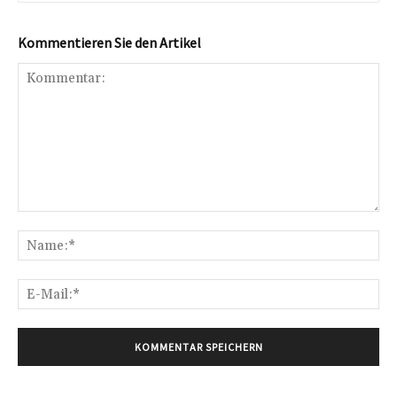
Kommentieren Sie den Artikel
Kommentar:
Na
E-
Mai