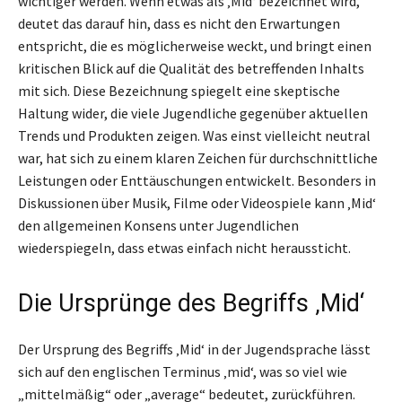
wichtiger werden. Wenn etwas als ‚Mid‘ bezeichnet wird,
deutet das darauf hin, dass es nicht den Erwartungen
entspricht, die es möglicherweise weckt, und bringt einen
kritischen Blick auf die Qualität des betreffenden Inhalts
mit sich. Diese Bezeichnung spiegelt eine skeptische
Haltung wider, die viele Jugendliche gegenüber aktuellen
Trends und Produkten zeigen. Was einst vielleicht neutral
war, hat sich zu einem klaren Zeichen für durchschnittliche
Leistungen oder Enttäuschungen entwickelt. Besonders in
Diskussionen über Musik, Filme oder Videospiele kann ‚Mid‘
den allgemeinen Konsens unter Jugendlichen
wiederspiegeln, dass etwas einfach nicht heraussticht.
Die Ursprünge des Begriffs ‚Mid‘
Der Ursprung des Begriffs ‚Mid‘ in der Jugendsprache lässt
sich auf den englischen Terminus ‚mid‘, was so viel wie
„mittelmäßig“ oder „average“ bedeutet, zurückführen.