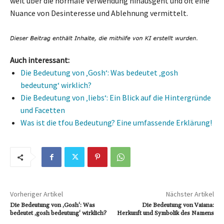
weit über die normale Verwendung hinausgeht und oft eine
Nuance von Desinteresse und Ablehnung vermittelt.
Auch interessant:
Die Bedeutung von ‚Gosh‘: Was bedeutet ‚gosh
bedeutung‘ wirklich?
Die Bedeutung von ‚liebs‘: Ein Blick auf die Hintergründe
und Facetten
Was ist die tfou Bedeutung? Eine umfassende Erklärung!
Vorheriger Artikel
Nächster Artikel
Die Bedeutung von ‚Gosh‘: Was
Die Bedeutung von Vaiana:
bedeutet ‚gosh bedeutung‘ wirklich?
Herkunft und Symbolik des Namens