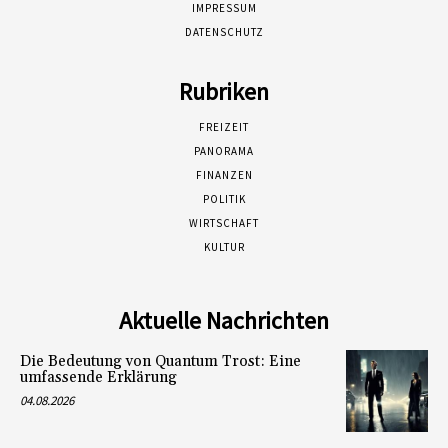
IMPRESSUM
DATENSCHUTZ
Rubriken
FREIZEIT
PANORAMA
FINANZEN
POLITIK
WIRTSCHAFT
KULTUR
Aktuelle Nachrichten
Die Bedeutung von Quantum Trost: Eine
umfassende Erklärung
04.08.2026