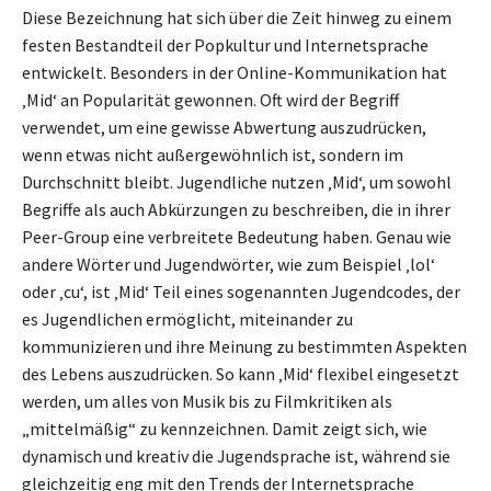
Diese Bezeichnung hat sich über die Zeit hinweg zu einem
festen Bestandteil der Popkultur und Internetsprache
entwickelt. Besonders in der Online-Kommunikation hat
‚Mid‘ an Popularität gewonnen. Oft wird der Begriff
verwendet, um eine gewisse Abwertung auszudrücken,
wenn etwas nicht außergewöhnlich ist, sondern im
Durchschnitt bleibt. Jugendliche nutzen ‚Mid‘, um sowohl
Begriffe als auch Abkürzungen zu beschreiben, die in ihrer
Peer-Group eine verbreitete Bedeutung haben. Genau wie
andere Wörter und Jugendwörter, wie zum Beispiel ‚lol‘
oder ‚cu‘, ist ‚Mid‘ Teil eines sogenannten Jugendcodes, der
es Jugendlichen ermöglicht, miteinander zu
kommunizieren und ihre Meinung zu bestimmten Aspekten
des Lebens auszudrücken. So kann ‚Mid‘ flexibel eingesetzt
werden, um alles von Musik bis zu Filmkritiken als
„mittelmäßig“ zu kennzeichnen. Damit zeigt sich, wie
dynamisch und kreativ die Jugendsprache ist, während sie
gleichzeitig eng mit den Trends der Internetsprache