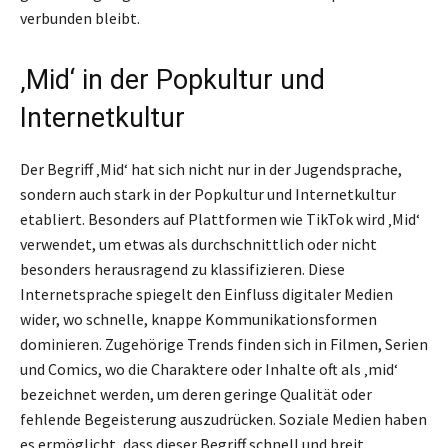
verbunden bleibt.
‚Mid‘ in der Popkultur und
Internetkultur
Der Begriff ‚Mid‘ hat sich nicht nur in der Jugendsprache,
sondern auch stark in der Popkultur und Internetkultur
etabliert. Besonders auf Plattformen wie TikTok wird ‚Mid‘
verwendet, um etwas als durchschnittlich oder nicht
besonders herausragend zu klassifizieren. Diese
Internetsprache spiegelt den Einfluss digitaler Medien
wider, wo schnelle, knappe Kommunikationsformen
dominieren. Zugehörige Trends finden sich in Filmen, Serien
und Comics, wo die Charaktere oder Inhalte oft als ‚mid‘
bezeichnet werden, um deren geringe Qualität oder
fehlende Begeisterung auszudrücken. Soziale Medien haben
es ermöglicht, dass dieser Begriff schnell und breit