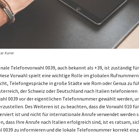
ar Kurier
onale Telefonvorwahl 0039, auch bekannt als +39, ist zuständig fü
 Diese Vorwahl spielt eine wichtige Rolle im globalen Rufnummer
icht, Telefongespräche in große Städte wie Rom oder Genua zu f
terreich, der Schweiz oder Deutschland nach Italien telefonieren
ahl 0039 vor der eigentlichen Telefonnummer gewählt werden, u
zustellen. Des Weiteren ist zu beachten, dass die Vorwahl 010 für 
viert ist und nicht für internationale Anrufe verwendet werden s
n, dass Ihre Anrufe nach Italien erfolgreich sind, ist es ratsam, sic
 0039 zu informieren und die lokale Telefonnummer korrekt ein