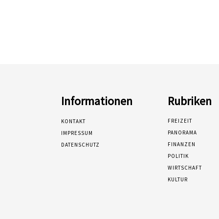
Informationen
Rubriken
FREIZEIT
KONTAKT
PANORAMA
IMPRESSUM
FINANZEN
DATENSCHUTZ
POLITIK
WIRTSCHAFT
KULTUR