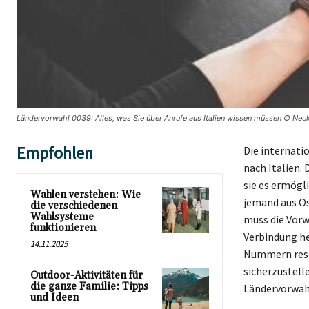
Ländervorwahl 0039: Alles, was Sie über Anrufe aus Italien wissen müssen © Neck
Empfohlen
Die internati
nach Italien.
sie es ermögl
Wahlen verstehen: Wie
jemand aus Ös
die verschiedenen
Wahlsysteme
muss die Vorw
funktionieren
Verbindung her
14.11.2025
Nummern reser
sicherzustelle
Outdoor-Aktivitäten für
die ganze Familie: Tipps
Ländervorwahl
und Ideen