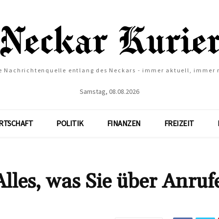
e Nachrichtenquelle entlang des Neckars - immer aktuell, immer
Samstag, 08.08.2026
RTSCHAFT
POLITIK
FINANZEN
FREIZEIT
les, was Sie über Anruf