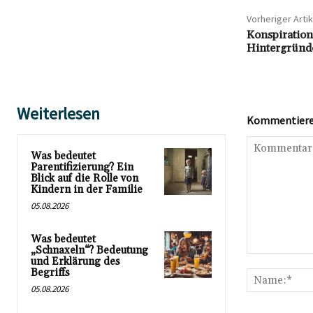
Vorheriger Artik
Konspiration
Hintergründe
Weiterlesen
Kommentieren
Was bedeutet
Parentifizierung? Ein
Blick auf die Rolle von
Kindern in der Familie
05.08.2026
Was bedeutet
„Schnaxeln“? Bedeutung
Kommentar:
und Erklärung des
Begriffs
05.08.2026