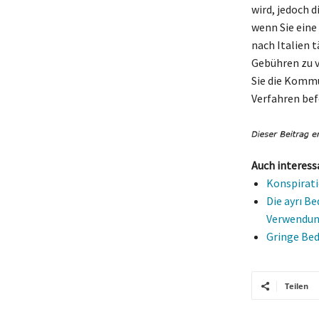
wird, jedoch 
wenn Sie eine
nach Italien 
Gebühren zu v
Sie die Kommu
Verfahren bef
Auch interess
Konspirati
Die ayrı Be
Verwendu
Gringe Bed
Teilen