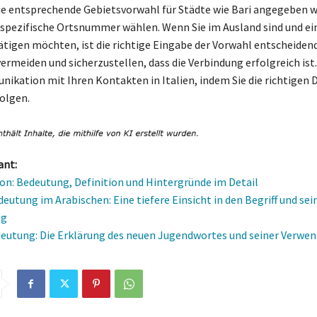
die entsprechende Gebietsvorwahl für Städte wie Bari angegeben 
 spezifische Ortsnummer wählen. Wenn Sie im Ausland sind und ei
tätigen möchten, ist die richtige Eingabe der Vorwahl entscheiden
ermeiden und sicherzustellen, dass die Verbindung erfolgreich ist
nikation mit Ihren Kontakten in Italien, indem Sie die richtigen D
olgen.
ant:
on: Bedeutung, Definition und Hintergründe im Detail
deutung im Arabischen: Eine tiefere Einsicht in den Begriff und sei
ng
eutung: Die Erklärung des neuen Jugendwortes und seiner Verwe