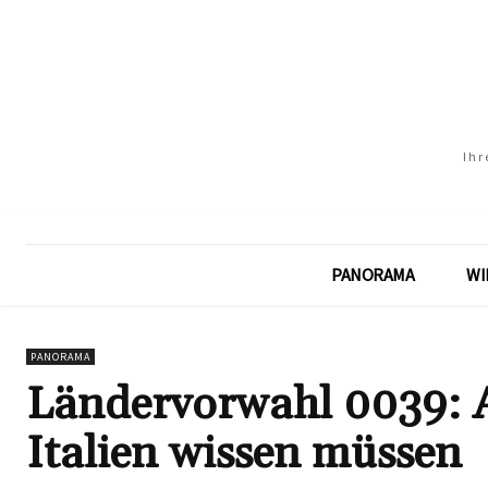
Ihr
PANORAMA
WI
PANORAMA
Ländervorwahl 0039: Al
Italien wissen müssen