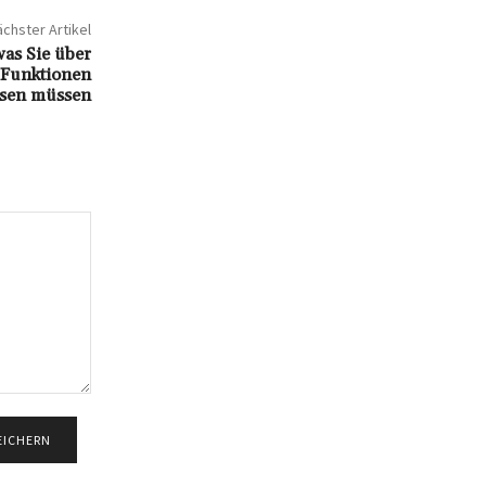
chster Artikel
was Sie über
 Funktionen
ssen müssen