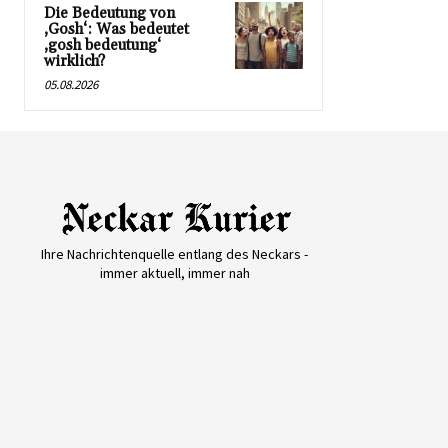
Die Bedeutung von
‚Gosh‘: Was bedeutet
‚gosh bedeutung‘
wirklich?
05.08.2026
Ihre Nachrichtenquelle entlang des Neckars -
immer aktuell, immer nah