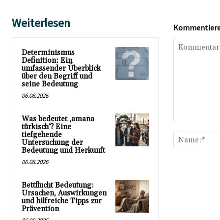
Weiterlesen
Kommentieren
Determinismus
Definition: Ein
umfassender Überblick
über den Begriff und
seine Bedeutung
06.08.2026
Was bedeutet ‚amana
Kommentar:
türkisch‘? Eine
tiefgehende
Untersuchung der
Bedeutung und Herkunft
06.08.2026
Bettflucht Bedeutung:
Ursachen, Auswirkungen
und hilfreiche Tipps zur
Prävention