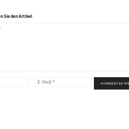
 Sie den Artikel
Name:*
E-
Mail:*