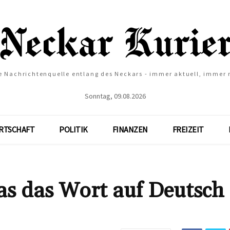
e Nachrichtenquelle entlang des Neckars - immer aktuell, immer
Sonntag, 09.08.2026
RTSCHAFT
POLITIK
FINANZEN
FREIZEIT
s das Wort auf Deutsch