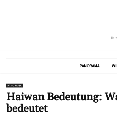
Ihr
PANORAMA
WI
PANORAMA
Haiwan Bedeutung: Wa
bedeutet