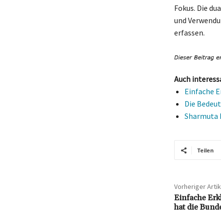
Fokus. Die du
und Verwendun
erfassen.
Auch interess
Einfache E
Die Bedeut
Sharmuta B
Teilen
Vorheriger Artik
Einfache Erk
hat die Bund