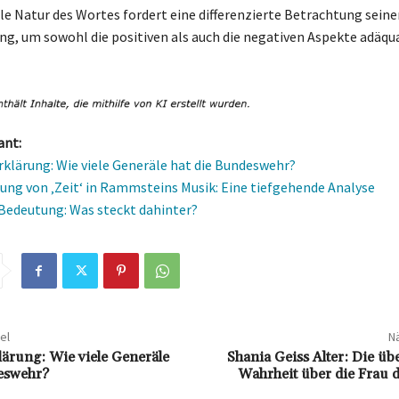
ale Natur des Wortes fordert eine differenzierte Betrachtung sein
g, um sowohl die positiven als auch die negativen Aspekte adäqu
ant:
rklärung: Wie viele Generäle hat die Bundeswehr?
ung von ‚Zeit‘ in Rammsteins Musik: Eine tiefgehende Analyse
edeutung: Was steckt dahinter?
el
Nä
lärung: Wie viele Generäle
Shania Geiss Alter: Die ü
eswehr?
Wahrheit über die Frau 