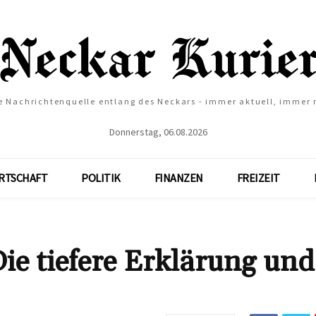
e Nachrichtenquelle entlang des Neckars - immer aktuell, immer
Donnerstag, 06.08.2026
RTSCHAFT
POLITIK
FINANZEN
FREIZEIT
e tiefere Erklärung und