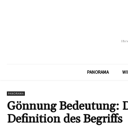
Ihr
PANORAMA
WI
PANORAMA
Gönnung Bedeutung: Di
Definition des Begriffs