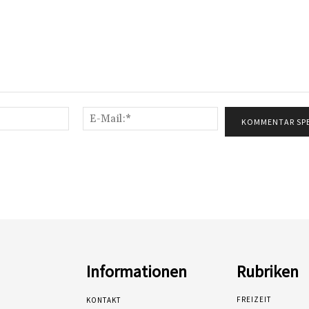
Name:*
E-
Mail:*
Informationen
Rubriken
FREIZEIT
KONTAKT