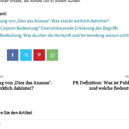
ant:
ung von ‚Dies das Ananas‘: Was steckt wirklich dahinter?
e Copium Bedeutung? Eine umfassende Erklärung des Begriffs
Bedeutung: Was du über die Herkunft und Verwendung wissen soll
el
Nä
g von ‚Dies das Ananas‘:
PR Definition: Was ist Publ
rklich dahinter?
und welche Bedeutu
 Sie den Artikel