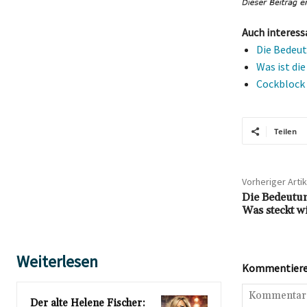
Auch interess
Die Bedeut
Was ist di
Cockblock 
Teilen
Vorheriger Artik
Die Bedeutun
Was steckt wi
Weiterlesen
Kommentieren
Der alte Helene Fischer: