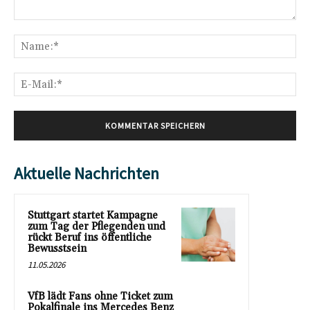
Kommentar:
Na
E-
Mai
Aktuelle Nachrichten
Stuttgart startet Kampagne
zum Tag der Pflegenden und
rückt Beruf ins öffentliche
Bewusstsein
11.05.2026
VfB lädt Fans ohne Ticket zum
Pokalfinale ins Mercedes Benz