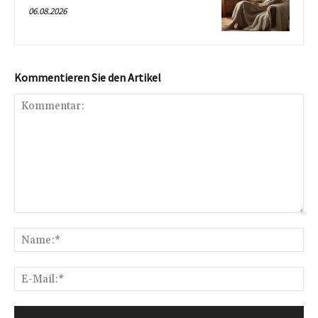
06.08.2026
Kommentieren Sie den Artikel
Kommentar:
Na
E-
Mai