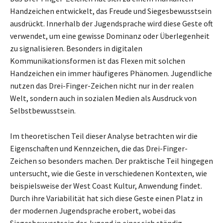
Handzeichen entwickelt, das Freude und Siegesbewusstsein
ausdrückt. Innerhalb der Jugendsprache wird diese Geste oft
verwendet, um eine gewisse Dominanz oder Überlegenheit
zu signalisieren. Besonders in digitalen
Kommunikationsformen ist das Flexen mit solchen
Handzeichen ein immer häufigeres Phänomen. Jugendliche
nutzen das Drei-Finger-Zeichen nicht nur in der realen
Welt, sondern auch in sozialen Medien als Ausdruck von
Selbstbewusstsein.
Im theoretischen Teil dieser Analyse betrachten wir die
Eigenschaften und Kennzeichen, die das Drei-Finger-
Zeichen so besonders machen. Der praktische Teil hingegen
untersucht, wie die Geste in verschiedenen Kontexten, wie
beispielsweise der West Coast Kultur, Anwendung findet.
Durch ihre Variabilität hat sich diese Geste einen Platz in
der modernen Jugendsprache erobert, wobei das
Siegesbewusstsein der Jugend in einer sich ständig