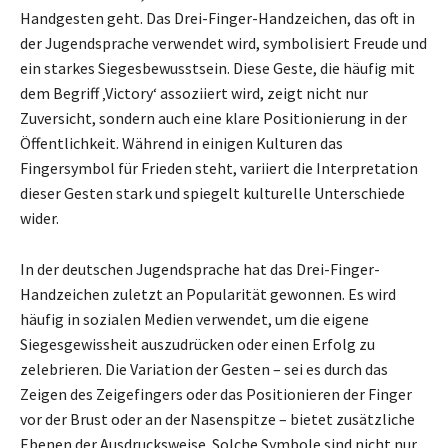
Handgesten geht. Das Drei-Finger-Handzeichen, das oft in
der Jugendsprache verwendet wird, symbolisiert Freude und
ein starkes Siegesbewusstsein. Diese Geste, die häufig mit
dem Begriff ‚Victory‘ assoziiert wird, zeigt nicht nur
Zuversicht, sondern auch eine klare Positionierung in der
Öffentlichkeit. Während in einigen Kulturen das
Fingersymbol für Frieden steht, variiert die Interpretation
dieser Gesten stark und spiegelt kulturelle Unterschiede
wider.
In der deutschen Jugendsprache hat das Drei-Finger-
Handzeichen zuletzt an Popularität gewonnen. Es wird
häufig in sozialen Medien verwendet, um die eigene
Siegesgewissheit auszudrücken oder einen Erfolg zu
zelebrieren. Die Variation der Gesten – sei es durch das
Zeigen des Zeigefingers oder das Positionieren der Finger
vor der Brust oder an der Nasenspitze – bietet zusätzliche
Ebenen der Ausdrucksweise. Solche Symbole sind nicht nur