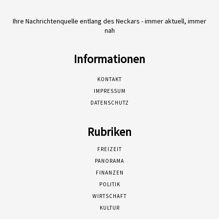
Ihre Nachrichtenquelle entlang des Neckars - immer aktuell, immer
nah
Informationen
KONTAKT
IMPRESSUM
DATENSCHUTZ
Rubriken
FREIZEIT
PANORAMA
FINANZEN
POLITIK
WIRTSCHAFT
KULTUR