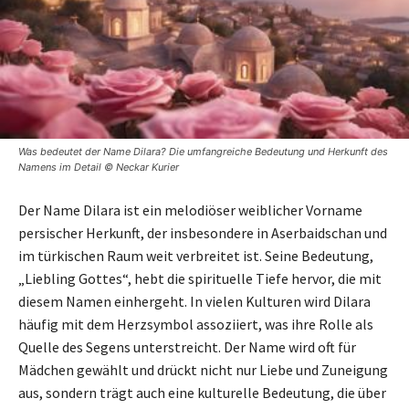
Was bedeutet der Name Dilara? Die umfangreiche Bedeutung und Herkunft des
Namens im Detail © Neckar Kurier
Der Name Dilara ist ein melodiöser weiblicher Vorname
persischer Herkunft, der insbesondere in Aserbaidschan und
im türkischen Raum weit verbreitet ist. Seine Bedeutung,
„Liebling Gottes“, hebt die spirituelle Tiefe hervor, die mit
diesem Namen einhergeht. In vielen Kulturen wird Dilara
häufig mit dem Herzsymbol assoziiert, was ihre Rolle als
Quelle des Segens unterstreicht. Der Name wird oft für
Mädchen gewählt und drückt nicht nur Liebe und Zuneigung
aus, sondern trägt auch eine kulturelle Bedeutung, die über