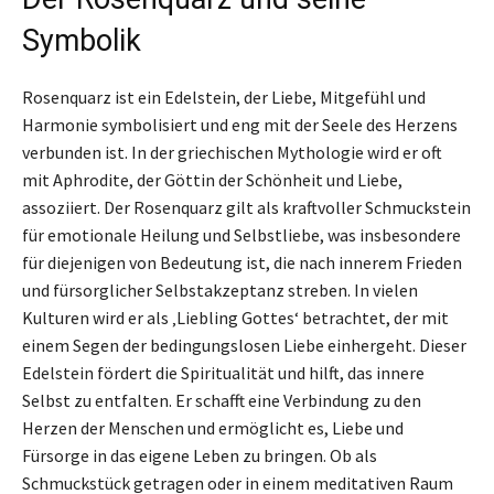
Symbolik
Rosenquarz ist ein Edelstein, der Liebe, Mitgefühl und
Harmonie symbolisiert und eng mit der Seele des Herzens
verbunden ist. In der griechischen Mythologie wird er oft
mit Aphrodite, der Göttin der Schönheit und Liebe,
assoziiert. Der Rosenquarz gilt als kraftvoller Schmuckstein
für emotionale Heilung und Selbstliebe, was insbesondere
für diejenigen von Bedeutung ist, die nach innerem Frieden
und fürsorglicher Selbstakzeptanz streben. In vielen
Kulturen wird er als ‚Liebling Gottes‘ betrachtet, der mit
einem Segen der bedingungslosen Liebe einhergeht. Dieser
Edelstein fördert die Spiritualität und hilft, das innere
Selbst zu entfalten. Er schafft eine Verbindung zu den
Herzen der Menschen und ermöglicht es, Liebe und
Fürsorge in das eigene Leben zu bringen. Ob als
Schmuckstück getragen oder in einem meditativen Raum