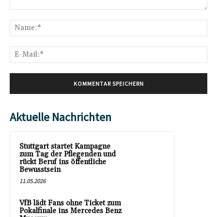
Kommentar:
Na
E-
Mai
Aktuelle Nachrichten
Stuttgart startet Kampagne
zum Tag der Pflegenden und
rückt Beruf ins öffentliche
Bewusstsein
11.05.2026
VfB lädt Fans ohne Ticket zum
Pokalfinale ins Mercedes Benz