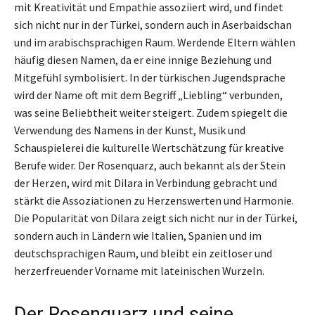
mit Kreativität und Empathie assoziiert wird, und findet
sich nicht nur in der Türkei, sondern auch in Aserbaidschan
und im arabischsprachigen Raum. Werdende Eltern wählen
häufig diesen Namen, da er eine innige Beziehung und
Mitgefühl symbolisiert. In der türkischen Jugendsprache
wird der Name oft mit dem Begriff „Liebling“ verbunden,
was seine Beliebtheit weiter steigert. Zudem spiegelt die
Verwendung des Namens in der Kunst, Musik und
Schauspielerei die kulturelle Wertschätzung für kreative
Berufe wider. Der Rosenquarz, auch bekannt als der Stein
der Herzen, wird mit Dilara in Verbindung gebracht und
stärkt die Assoziationen zu Herzenswerten und Harmonie.
Die Popularität von Dilara zeigt sich nicht nur in der Türkei,
sondern auch in Ländern wie Italien, Spanien und im
deutschsprachigen Raum, und bleibt ein zeitloser und
herzerfreuender Vorname mit lateinischen Wurzeln.
Der Rosenquarz und seine