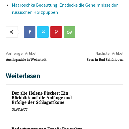
Matroschka Bedeutung: Entdecke die Geheimnisse der
russischen Holzpuppen
Vorheriger Artikel
Nächster Artikel
Ausflugsziele in Weinstadt
Seen in Bad Schönborn
Weiterlesen
Der alte Helene Fischer: Ein
Rückblick auf die Anfänge und
Erfolge der Schlagerikone
03.08.2026