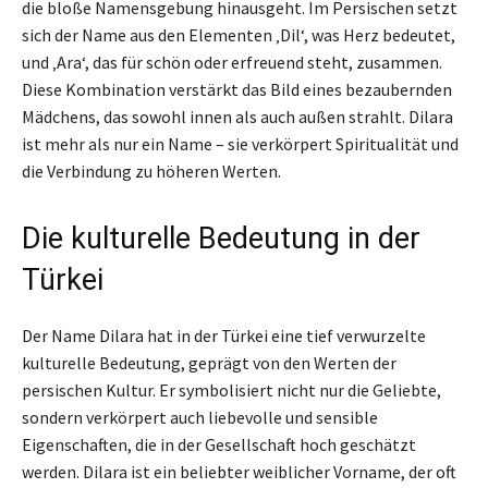
die bloße Namensgebung hinausgeht. Im Persischen setzt
sich der Name aus den Elementen ‚Dil‘, was Herz bedeutet,
und ‚Ara‘, das für schön oder erfreuend steht, zusammen.
Diese Kombination verstärkt das Bild eines bezaubernden
Mädchens, das sowohl innen als auch außen strahlt. Dilara
ist mehr als nur ein Name – sie verkörpert Spiritualität und
die Verbindung zu höheren Werten.
Die kulturelle Bedeutung in der
Türkei
Der Name Dilara hat in der Türkei eine tief verwurzelte
kulturelle Bedeutung, geprägt von den Werten der
persischen Kultur. Er symbolisiert nicht nur die Geliebte,
sondern verkörpert auch liebevolle und sensible
Eigenschaften, die in der Gesellschaft hoch geschätzt
werden. Dilara ist ein beliebter weiblicher Vorname, der oft