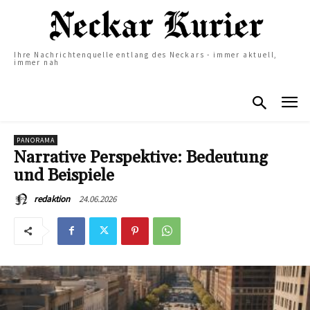
Ihre Nachrichtenquelle entlang des Neckars - immer aktuell,
immer nah
PANORAMA
Narrative Perspektive: Bedeutung
und Beispiele
24.06.2026
redaktion