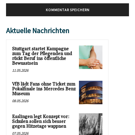
Aktuelle Nachrichten
Stuttgart startet Kampagne
zum Tag der Pflegenden und
rückt Beruf ins öffentliche
Bewusstsein
11.05.2026
VfB lädt Fans ohne Ticket zum
Pokalfinale ins Mercedes Benz
Museum
08.05.2026
Esslingen legt Konzept vor:
Schulen sollen sich besser
gegen Hitzetage wappnen
07.05.2026