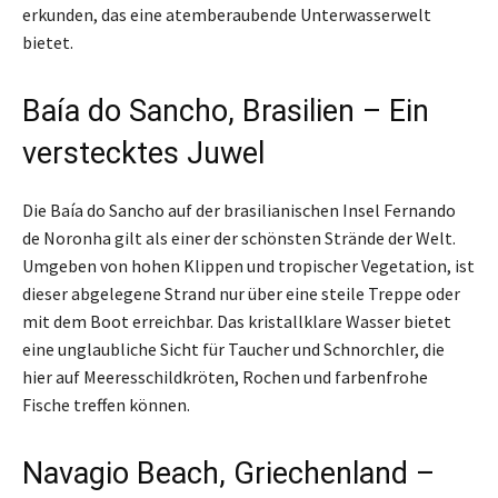
erkunden, das eine atemberaubende Unterwasserwelt
bietet.
Baía do Sancho, Brasilien – Ein
verstecktes Juwel
Die Baía do Sancho auf der brasilianischen Insel Fernando
de Noronha gilt als einer der schönsten Strände der Welt.
Umgeben von hohen Klippen und tropischer Vegetation, ist
dieser abgelegene Strand nur über eine steile Treppe oder
mit dem Boot erreichbar. Das kristallklare Wasser bietet
eine unglaubliche Sicht für Taucher und Schnorchler, die
hier auf Meeresschildkröten, Rochen und farbenfrohe
Fische treffen können.
Navagio Beach, Griechenland –