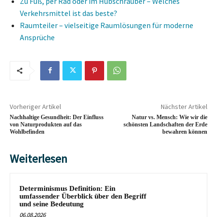
Zu Fuß, per Rad oder im Hubschrauber – Welches
Verkehrsmittel ist das beste?
Raumteiler – vielseitige Raumlösungen für moderne
Ansprüche
Vorheriger Artikel
Nächster Artikel
Nachhaltige Gesundheit: Der Einfluss
Natur vs. Mensch: Wie wir die
von Naturprodukten auf das
schönsten Landschaften der Erde
Wohlbefinden
bewahren können
Weiterlesen
Determinismus Definition: Ein
umfassender Überblick über den Begriff
und seine Bedeutung
06.08.2026