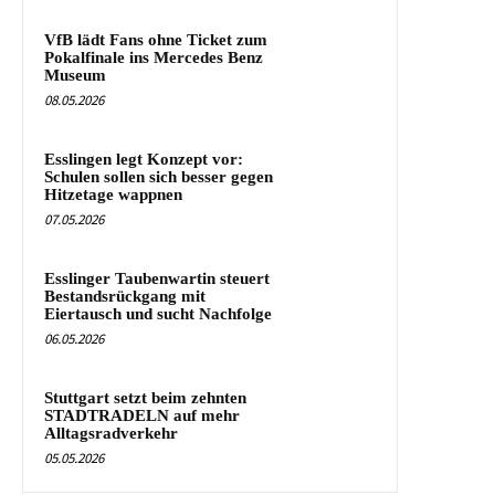
VfB lädt Fans ohne Ticket zum
Pokalfinale ins Mercedes Benz
Museum
08.05.2026
Esslingen legt Konzept vor:
Schulen sollen sich besser gegen
Hitzetage wappnen
07.05.2026
Esslinger Taubenwartin steuert
Bestandsrückgang mit
Eiertausch und sucht Nachfolge
06.05.2026
Stuttgart setzt beim zehnten
STADTRADELN auf mehr
Alltagsradverkehr
05.05.2026