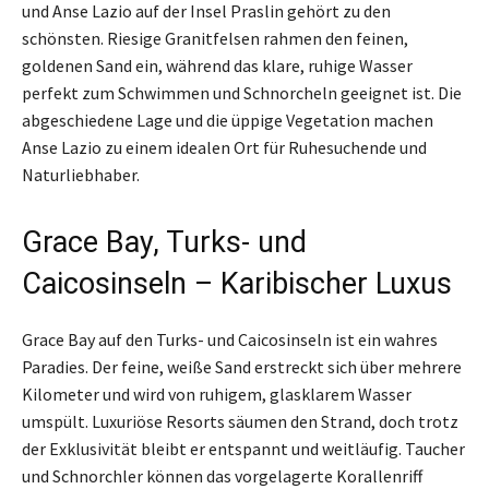
und Anse Lazio auf der Insel Praslin gehört zu den
schönsten. Riesige Granitfelsen rahmen den feinen,
goldenen Sand ein, während das klare, ruhige Wasser
perfekt zum Schwimmen und Schnorcheln geeignet ist. Die
abgeschiedene Lage und die üppige Vegetation machen
Anse Lazio zu einem idealen Ort für Ruhesuchende und
Naturliebhaber.
Grace Bay, Turks- und
Caicosinseln – Karibischer Luxus
Grace Bay auf den Turks- und Caicosinseln ist ein wahres
Paradies. Der feine, weiße Sand erstreckt sich über mehrere
Kilometer und wird von ruhigem, glasklarem Wasser
umspült. Luxuriöse Resorts säumen den Strand, doch trotz
der Exklusivität bleibt er entspannt und weitläufig. Taucher
und Schnorchler können das vorgelagerte Korallenriff