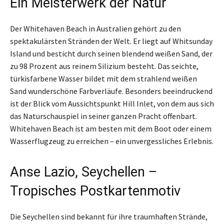
Ein Meisterwerk der Natur
Der Whitehaven Beach in Australien gehört zu den
spektakulärsten Stränden der Welt. Er liegt auf Whitsunday
Island und besticht durch seinen blendend weißen Sand, der
zu 98 Prozent aus reinem Silizium besteht. Das seichte,
türkisfarbene Wasser bildet mit dem strahlend weißen
Sand wunderschöne Farbverläufe. Besonders beeindruckend
ist der Blick vom Aussichtspunkt Hill Inlet, von dem aus sich
das Naturschauspiel in seiner ganzen Pracht offenbart.
Whitehaven Beach ist am besten mit dem Boot oder einem
Wasserflugzeug zu erreichen – ein unvergessliches Erlebnis.
Anse Lazio, Seychellen –
Tropisches Postkartenmotiv
Die Seychellen sind bekannt für ihre traumhaften Strände,