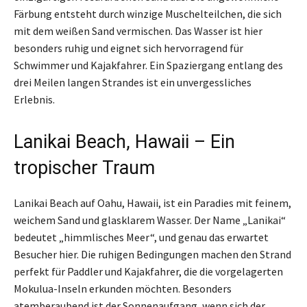
Färbung entsteht durch winzige Muschelteilchen, die sich
mit dem weißen Sand vermischen. Das Wasser ist hier
besonders ruhig und eignet sich hervorragend für
Schwimmer und Kajakfahrer. Ein Spaziergang entlang des
drei Meilen langen Strandes ist ein unvergessliches
Erlebnis.
Lanikai Beach, Hawaii – Ein
tropischer Traum
Lanikai Beach auf Oahu, Hawaii, ist ein Paradies mit feinem,
weichem Sand und glasklarem Wasser. Der Name „Lanikai“
bedeutet „himmlisches Meer“, und genau das erwartet
Besucher hier. Die ruhigen Bedingungen machen den Strand
perfekt für Paddler und Kajakfahrer, die die vorgelagerten
Mokulua-Inseln erkunden möchten. Besonders
atemberaubend ist der Sonnenaufgang, wenn sich der