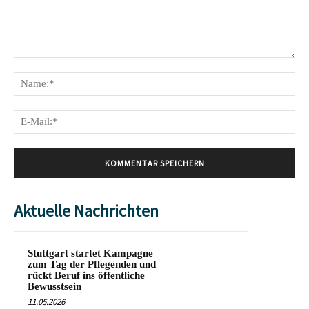
Kommentar:
Na
E-
Mai
Aktuelle Nachrichten
Stuttgart startet Kampagne
zum Tag der Pflegenden und
rückt Beruf ins öffentliche
Bewusstsein
11.05.2026